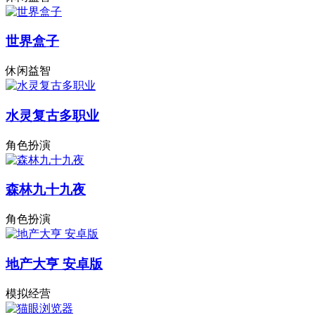
世界盒子
休闲益智
水灵复古多职业
角色扮演
森林九十九夜
角色扮演
地产大亨 安卓版
模拟经营