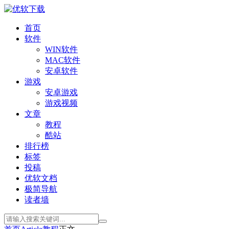
首页
软件
WIN软件
MAC软件
安卓软件
游戏
安卓游戏
游戏视频
文章
教程
酷站
排行榜
标签
投稿
优软文档
极简导航
读者墙