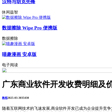
汉特与胡克先锋
休闲益智
数据擦除 Wipe Pro 便携版
数据擦除
喵趣漫画 安卓版
电子阅读
广东商业软件开发收费明细及
教程
2025-03-30
3543
0
随着互联网技术的飞速发展,商业软件开发已成为企业提升竞