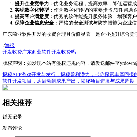
提升企业竞争力
：优化业务流程，提高效率，降低运营成
实现数字化转型
：作为数字化转型的重要步骤,软件帮助
提高客户满意度
：优秀的软件能提升服务体验，增强客户
保障企业信息安全
：严格的安全测试与防护措施为企业信
广东商业软件开发的收费合理且价值显著，是企业提升综合竞
2
海报
开发收费
广东商业软件开发收费吗
版权声明：如发现本站有侵权违规内容，请发送邮件至yrdown@
揭秘APP游戏开发与发行，揭秘盈利潜力，带你探索丰厚回报
软件开发项目，从启动到成果产出，揭秘项目进度与成果周期
相关推荐
暂无记录
发布评论