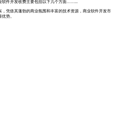
件开发收费主要包括以下几个方面……...
东，凭借其蓬勃的商业氛围和丰富的技术资源，商业软件开发市
著优势。