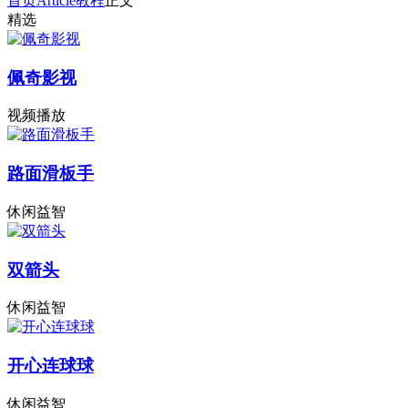
首页
Article
教程
正文
精选
佩奇影视
视频播放
路面滑板手
休闲益智
双箭头
休闲益智
开心连球球
休闲益智