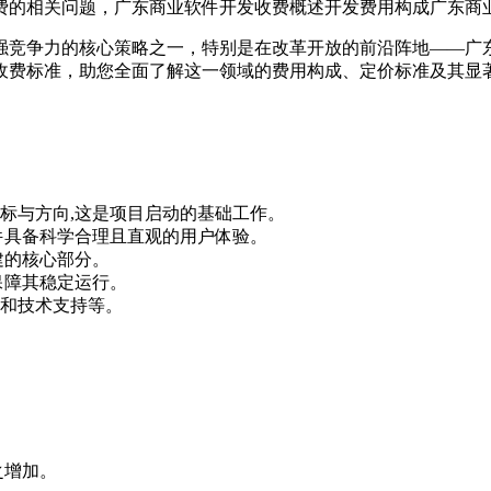
的相关问题，广东商业软件开发收费概述开发费用构成广东商业软
强竞争力的核心策略之一，特别是在改革开放的前沿阵地——广
收费标准，助您全面了解这一领域的费用构成、定价标准及其显
标与方向,这是项目启动的基础工作。
件具备科学合理且直观的用户体验。
建的核心部分。
保障其稳定运行。
和技术支持等。
。
之增加。