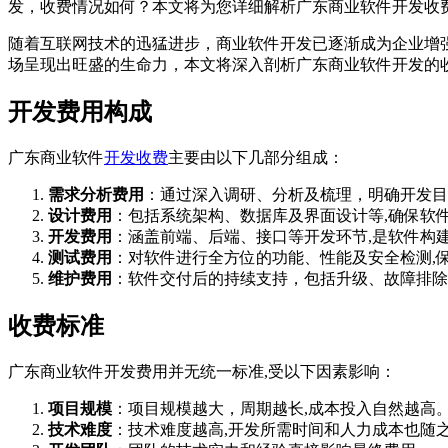
发，收费情况如何？本文将为您详细解析广东商业软件开发收费
随着互联网技术的迅猛进步，商业软件开发已逐渐成为企业增
场呈现出旺盛的生命力，本文将深入剖析广东商业软件开发的
开发费用构成
广东商业软件
开发收费
主要由以下几部分组成：
需求分析费用
：通过深入调研、分析及梳理，明确开发目
设计费用
：包括系统架构、数据库及界面设计等,确保软
开发费用
：涵盖前端、后端、接口等开发环节,是软件构
测试费用
：对软件进行全方位的功能、性能及安全检测,
维护费用
：软件交付后的持续支持，包括升级、故障排除
收费标准
广东商业软件开发费用并无统一标准,受以下因素影响：
项目规模
：项目规模越大，周期越长,成本投入自然越高
技术难度
：技术难度越高,开发所需时间和人力成本也随