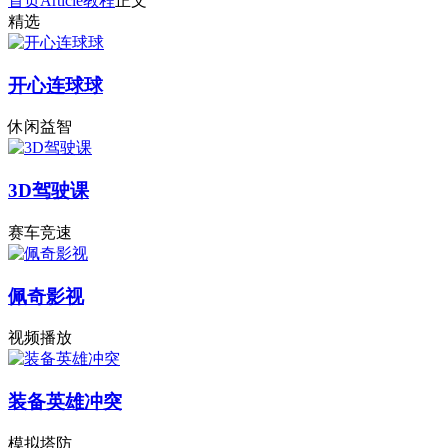
首页
Article
教程
正文
精选
开心连球球
休闲益智
3D驾驶课
赛车竞速
佩奇影视
视频播放
装备英雄冲突
模拟塔防