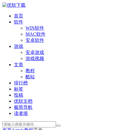
首页
软件
WIN软件
MAC软件
安卓软件
游戏
安卓游戏
游戏视频
文章
教程
酷站
排行榜
标签
投稿
优软文档
极简导航
读者墙