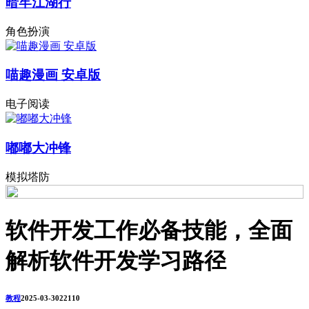
暗牢江湖行
角色扮演
喵趣漫画 安卓版
电子阅读
嘟嘟大冲锋
模拟塔防
软件开发工作必备技能，全面
解析软件开发学习路径
教程
2025-03-30
2211
0