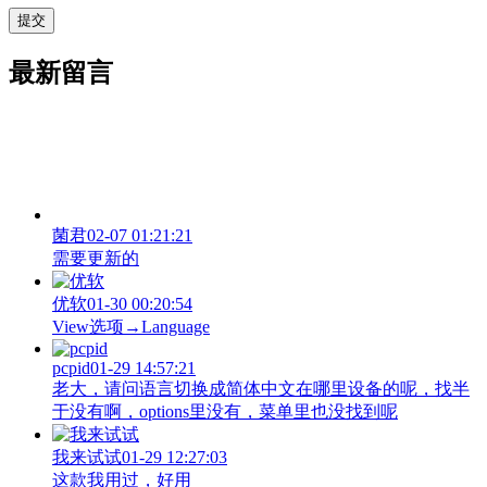
最新留言
菌君
02-07 01:21:21
需要更新的
优软
01-30 00:20:54
View‌选项→Language
pcpid
01-29 14:57:21
老大，请问语言切换成简体中文在哪里设备的呢，找半
于没有啊，options里没有，菜单里也没找到呢
我来试试
01-29 12:27:03
这款我用过，好用