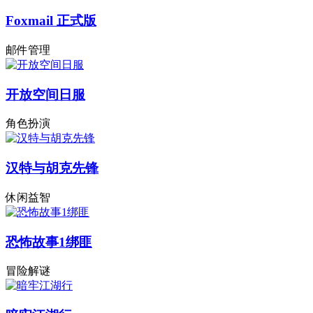
Foxmail 正式版
邮件管理
开放空间日服
角色扮演
汉特与胡克先锋
休闲益智
恐怖故事1绑匪
冒险解谜