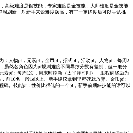
能，高级难度是银技能，专家难度是金技能，大师难度是金技能
每周刷新，对新手来说难度颇高，有了一定练度后可以尝试挑
pf，元素pf，金币pf，招式pf，活动pf。人物pf：每周2
上，虽然各角色因为pf规则难度不同导致分数有差别，但一般分
。元素pf：每周1次，周末时刷新（太平洋时间），里程碑奖励为
右，前10名一般1e以上。新手建议拿到里程碑就放弃。金币pf：
碑。技能pf：性价比很低的一个pf，新手前期缺技能的话可以