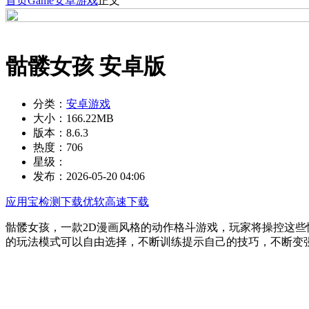
首页
Game
安卓游戏
正文
骷髅女孩 安卓版
分类：
安卓游戏
大小：
166.22MB
版本：
8.6.3
热度：
706
星级：
发布：
2026-05-20 04:06
应用宝检测下载
优软高速下载
骷髅女孩，一款2D漫画风格的动作格斗游戏，玩家将操控这
的玩法模式可以自由选择，不断训练提示自己的技巧，不断变