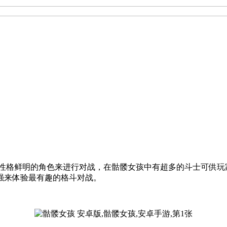
些性格鲜明的角色来进行对战，在骷髅女孩中有超多的斗士可供玩
强来体验最有趣的格斗对战。