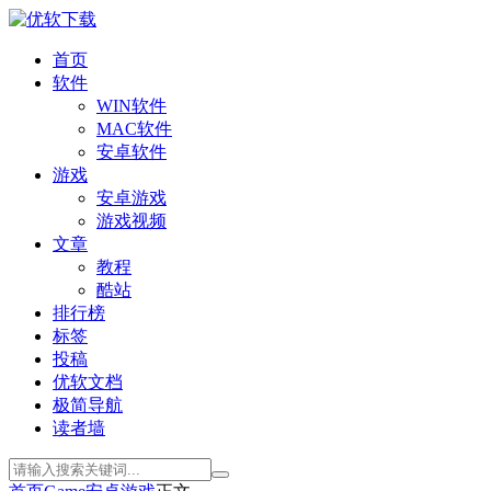
首页
软件
WIN软件
MAC软件
安卓软件
游戏
安卓游戏
游戏视频
文章
教程
酷站
排行榜
标签
投稿
优软文档
极简导航
读者墙