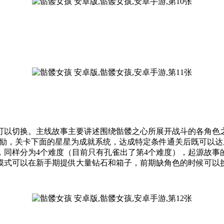
方可以切换。主线故事主要讲述围绕骷髅之心所展开战斗的各角色
奖励，关卡下面的星星为成就系统，达成特定条件通关后既可以
，同样分为4个难度（目前只有孔雀出了第4个难度），起源故事
模式可以在新手期提供大量钻石和箱子，前期缺角色的时候可以