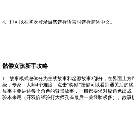
4、也可以在初次登录游戏选择语言时选择简体中文。
骷髅女孩新手攻略
1、故事模式总体分为主线故事和起源故事2部分，在界面上
级，专家，大师4个难度，点击“奖励”按键可以看到通关后的
故事主要讲述每个角色的背景故事，一般都要求对应角色出战
验本来用（开双倍经验打大师孔雀最后一关经验极多）。故事