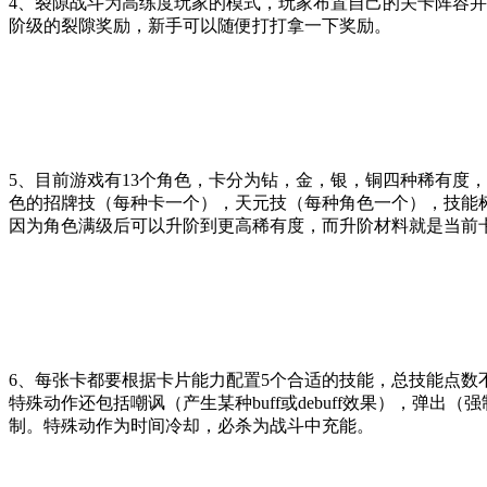
4、裂隙战斗为高练度玩家的模式，玩家布置自己的关卡阵容
阶级的裂隙奖励，新手可以随便打打拿一下奖励。
5、目前游戏有13个角色，卡分为钻，金，银，铜四种稀有度
色的招牌技（每种卡一个），天元技（每种角色一个），技能
因为角色满级后可以升阶到更高稀有度，而升阶材料就是当前
6、每张卡都要根据卡片能力配置5个合适的技能，总技能点数
特殊动作还包括嘲讽（产生某种buff或debuff效果），
制。特殊动作为时间冷却，必杀为战斗中充能。