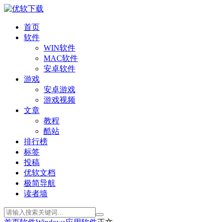
首页
软件
WIN软件
MAC软件
安卓软件
游戏
安卓游戏
游戏视频
文章
教程
酷站
排行榜
标签
投稿
优软文档
极简导航
读者墙