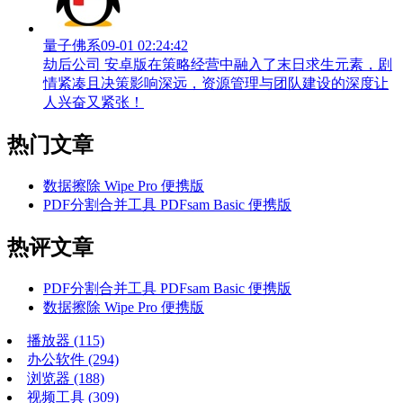
量子佛系
09-01 02:24:42
劫后公司 安卓版在策略经营中融入了末日求生元素，剧
情紧凑且决策影响深远，资源管理与团队建设的深度让
人兴奋又紧张！
热门文章
数据擦除 Wipe Pro 便携版
PDF分割合并工具 PDFsam Basic 便携版
热评文章
PDF分割合并工具 PDFsam Basic 便携版
数据擦除 Wipe Pro 便携版
播放器
(115)
办公软件
(294)
浏览器
(188)
视频工具
(309)