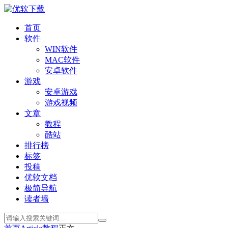
首页
软件
WIN软件
MAC软件
安卓软件
游戏
安卓游戏
游戏视频
文章
教程
酷站
排行榜
标签
投稿
优软文档
极简导航
读者墙