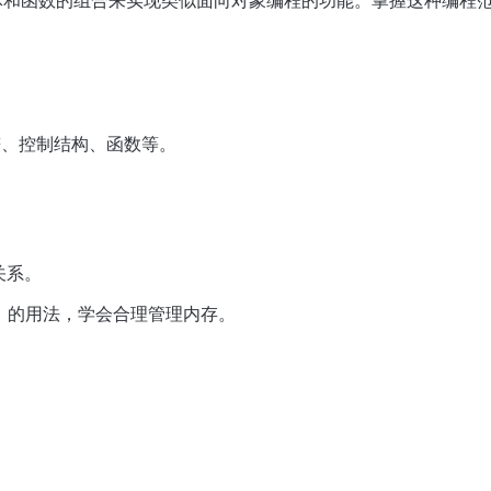
体和函数的组合来实现类似面向对象编程的功能。掌握这种编程
符、控制结构、函数等。
关系。
（free）的用法，学会合理管理内存。