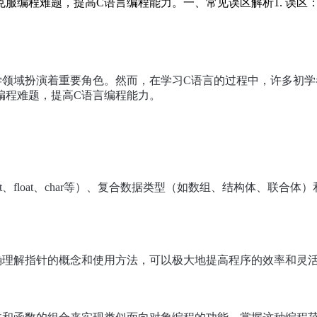
服编程难题，提高C语言编程能力。一、常见误区解析1. 误区
学领域扮演着重要角色。然而，在学习C语言的过程中，许多初
编程难题，提高C语言编程能力。
、float、char等）、复合数据类型（如数组、结构体、联
确理解指针的概念和使用方法，可以极大地提高程序的效率和灵