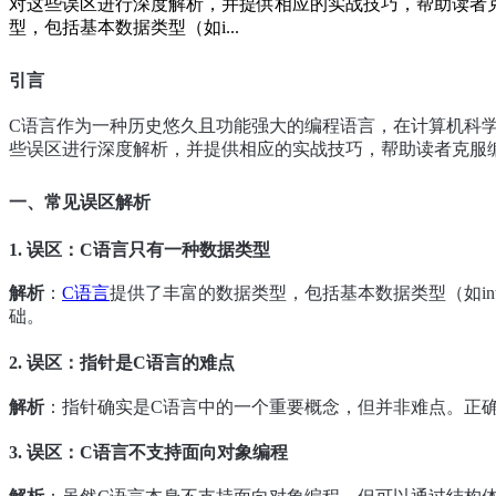
对这些误区进行深度解析，并提供相应的实战技巧，帮助读者克
型，包括基本数据类型（如i...
引言
C语言作为一种历史悠久且功能强大的编程语言，在计算机科
些误区进行深度解析，并提供相应的实战技巧，帮助读者克服
一、常见误区解析
1. 误区：C语言只有一种数据类型
解析
：
C语言
提供了丰富的数据类型，包括基本数据类型（如int
础。
2. 误区：指针是C语言的难点
解析
：指针确实是C语言中的一个重要概念，但并非难点。正
3. 误区：C语言不支持面向对象编程