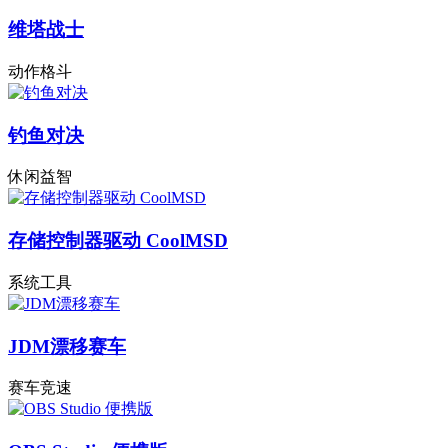
维塔战士
动作格斗
钓鱼对决
休闲益智
存储控制器驱动 CoolMSD
系统工具
JDM漂移赛车
赛车竞速