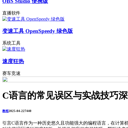
OBS Studio 便携版
直播软件
变速工具 OpenSpeedy 绿色版
系统工具
速度狂热
赛车竞速
C语言的常见误区与实战技巧
教程
2025-04-22
744
0
引言C语言作为一种历史悠久且功能强大的编程语言，在计算