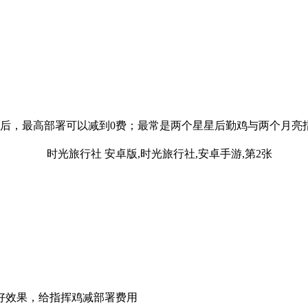
阶后，最高部署可以减到0费；最常是两个星星后勤鸡与两个月亮
好效果，给指挥鸡减部署费用