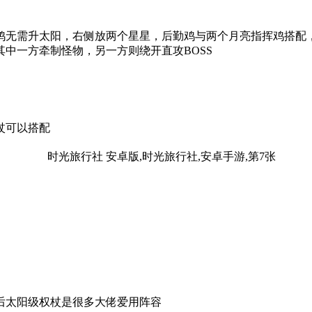
鸡无需升太阳，右侧放两个星星，后勤鸡与两个月亮指挥鸡搭配
中一方牵制怪物，另一方则绕开直攻BOSS
杖可以搭配
后太阳级权杖是很多大佬爱用阵容