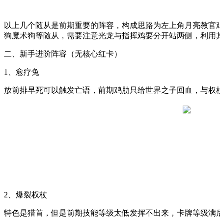
以上几个随从是前期重要的阵容，构成思路为左上角月亮教官
狗魔术狗等随从，需要注意光龙与指挥鸡要分开站两侧，利用其
二、新手进阶阵容（无核心红卡）
1、愈疗兔
放前排早死可以触发亡语，前期鸡肋只给世界之子回血，与权
2、爆裂权杖
特色是猎首，但是前期技能等级太低发挥不出来，卡牌等级满