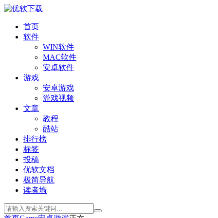
首页
软件
WIN软件
MAC软件
安卓软件
游戏
安卓游戏
游戏视频
文章
教程
酷站
排行榜
标签
投稿
优软文档
极简导航
读者墙