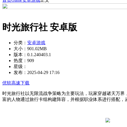
首页
Game
安卓游戏
正文
时光旅行社 安卓版
分类：
安卓游戏
大小：
901.02MB
版本：
0.1.240403.1
热度：
909
星级：
发布：
2025-04-29 17:16
优软高速下载
时光旅行社以无限流战争策略为主要玩法，玩家穿越诸天万界
富的人物通过旅行卡组构建阵容，并根据职业体系进行搭配，