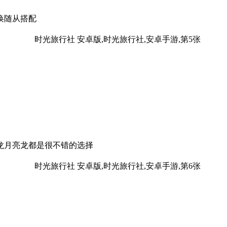
唤随从搭配
龙月亮龙都是很不错的选择