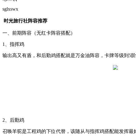
sglxswx
时光旅行社阵容推荐
一、前期阵容（无红卡阵容搭配）
1、指挥鸡
输出高又有盾，和后勤鸡搭配就是万金油阵容，卡牌等级到5
2、后勤鸡
召唤羊驼是工程鸡的下位代替，该随从与指挥鸡搭配能发挥最