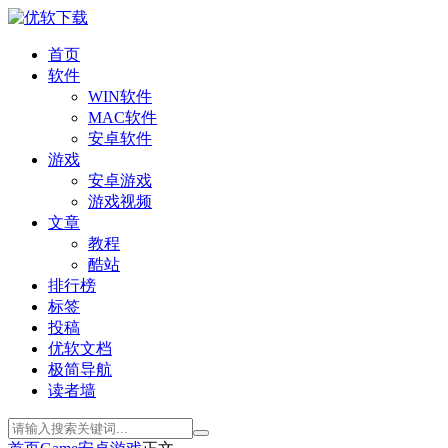
首页
软件
WIN软件
MAC软件
安卓软件
游戏
安卓游戏
游戏视频
文章
教程
酷站
排行榜
标签
投稿
优软文档
极简导航
读者墙