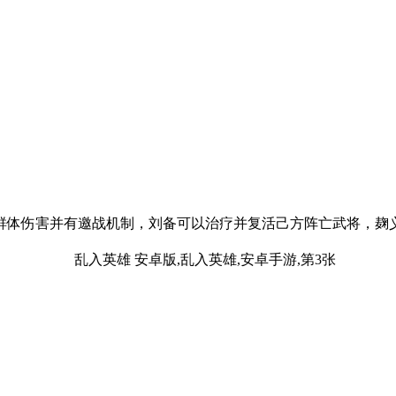
群体伤害并有邀战机制，刘备可以治疗并复活己方阵亡武将，麹