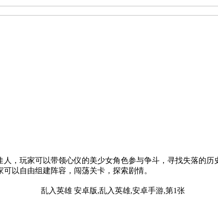
佳人，玩家可以带领心仪的美少女角色参与争斗，寻找失落的历
家可以自由组建阵容，闯荡关卡，探索剧情。