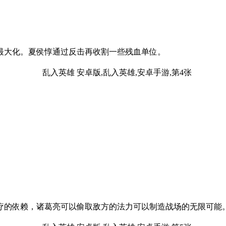
最大化。夏侯惇通过反击再收割一些残血单位。
疗的依赖，诸葛亮可以偷取敌方的法力可以制造战场的无限可能