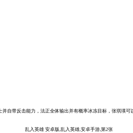
士并自带反击能力，法正全体输出并有概率冰冻目标，张琪瑛可