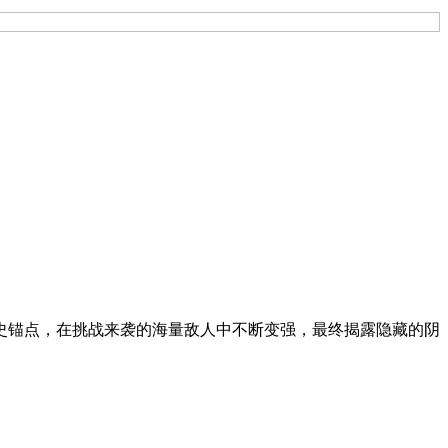
史锚点，在挑战来袭的海量敌人中不断变强，最终揭露隐藏的阴