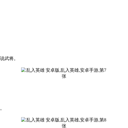
传说武将。
高。