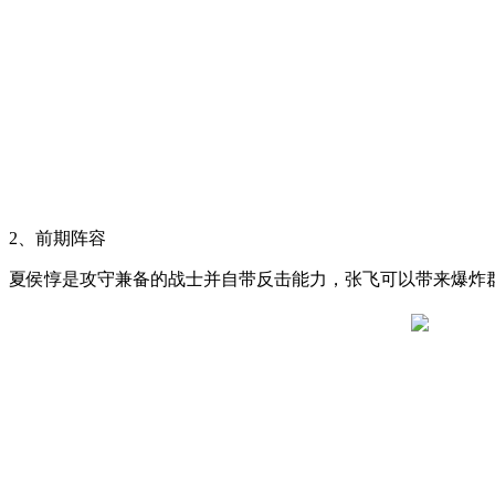
2、前期阵容
夏侯惇是攻守兼备的战士并自带反击能力，张飞可以带来爆炸