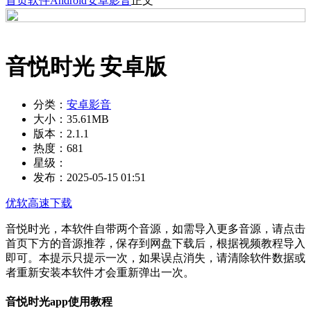
首页
软件
Android
安卓影音
正文
音悦时光 安卓版
分类：
安卓影音
大小：
35.61MB
版本：
2.1.1
热度：
681
星级：
发布：
2025-05-15 01:51
优软高速下载
音悦时光，本软件自带两个音源，如需导入更多音源，请点击
首页下方的音源推荐，保存到网盘下载后，根据视频教程导入
即可。本提示只提示一次，如果误点消失，请清除软件数据或
者重新安装本软件才会重新弹出一次。
音悦时光app使用教程