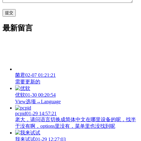
最新留言
菌君
02-07 01:21:21
需要更新的
优软
01-30 00:20:54
View‌选项→Language
pcpid
01-29 14:57:21
老大，请问语言切换成简体中文在哪里设备的呢，找半
于没有啊，options里没有，菜单里也没找到呢
我来试试
01-29 12:27:03