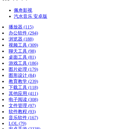
佩奇影视
汽水音乐 安卓版
播放器
(115)
办公软件
(294)
浏览器
(188)
视频工具
(309)
聊天工具
(98)
桌面工具
(81)
游戏工具
(186)
图片处理
(179)
图形设计
(84)
教育教学
(239)
下载工具
(118)
其他应用
(411)
电子阅读
(308)
文件管理
(97)
软件教程
(93)
音乐软件
(167)
LOL
(79)
安卓手游
(3338)