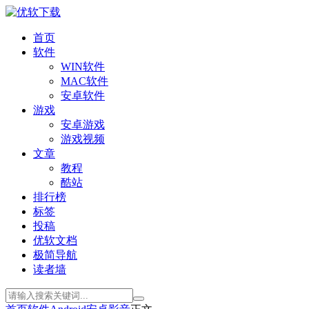
首页
软件
WIN软件
MAC软件
安卓软件
游戏
安卓游戏
游戏视频
文章
教程
酷站
排行榜
标签
投稿
优软文档
极简导航
读者墙