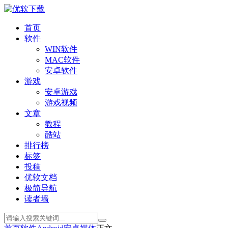
首页
软件
WIN软件
MAC软件
安卓软件
游戏
安卓游戏
游戏视频
文章
教程
酷站
排行榜
标签
投稿
优软文档
极简导航
读者墙