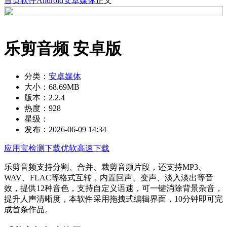
首页
软件
Android
安卓媒体
正文
乐剪音频 安卓版
分类：
安卓媒体
大小：
68.69MB
版本：
2.2.4
热度：
928
星级：
发布：
2026-06-09 14:34
应用宝检测下载
优软高速下载
乐剪音频支持分割、合并、裁剪音频片段，还支持MP3、
WAV、FLAC等格式互转，内置回声、变声、淡入淡出等音
效，提供12种音色，支持自定义语速，可一键消除背景杂音，
提升人声清晰度，本软件采用拖拽式编辑界面，10分钟即可完
成首条作品。