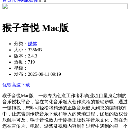
首页
软件
Mac
媒体
正文
猴子音悦 Mac版
分类：
媒体
大小：
335MB
版本：
2.4.3
热度：
719
星级：
发布：
2025-09-11 09:19
优软高速下载
猴子音悦Mac版，一款专为创意工作者和商业项目量身定制的
音乐授权平台，旨在简化音乐融入创作流程的繁琐步骤，通过
一键拖拽，您即可轻松将精选的正版音乐嵌入到您的编辑软件
中，让您告别传统音乐下载和导入的繁琐过程，优质的版权音
乐触手可及，猴子音悦致力于传播正版数字音乐文化，旨在为
您在宣传片、电影、游戏及视频内容制作过程中遇到的每一个