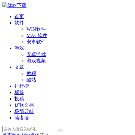
首页
软件
WIN软件
MAC软件
安卓软件
游戏
安卓游戏
游戏视频
文章
教程
酷站
排行榜
标签
投稿
优软文档
极简导航
读者墙