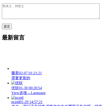
最新留言
菌君
02-07 01:21:21
需要更新的
优软
01-30 00:20:54
View‌选项→Language
pcpid
01-29 14:57:21