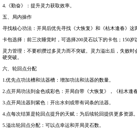
4.《勤奋》：提升灵力获取效率。
五、局内操作
寻找核心功法：开局后优先寻找《大恢复》和《枯木逢春》这
卡包选择：前三次睡觉时，可选择200灵石以下的卡包；150岁以
灵力管理：不要积攒过多灵力而不突破。灵力溢出后，失败时会
硬突破。
六、轮回点分配
1.优先点功法槽和法器槽：增加功法和法器的数量。
2.点开局功法到金色或彩色：开局自带《大恢复》，《枯木逢
3.点开局法器到紫色：开出水剑或带有词条的法器。
4.点每次结算是轮回点提升的天赋：为后续轮回提供更多资源
5.溢出轮回点分配：可以点幸运和开局灵石数。