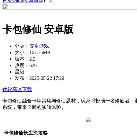
首页
Game
安卓游戏
正文
卡包修仙 安卓版
分类：
安卓游戏
大小：
107.75MB
版本：
2.2
热度：
626
星级：
发布：
2025-05-22 17:29
优软高速下载
卡包修仙融合卡牌策略与修仙题材，玩家将扮演一名修仙者，
系统，带来全新的修仙体验。
卡包修仙长生流攻略