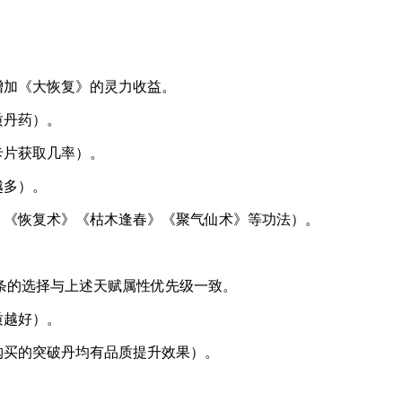
增加《大恢复》的灵力收益。
质丹药）。
卡片获取几率）。
越多）。
》《恢复术》《枯木逢春》《聚气仙术》等功法）。
条的选择与上述天赋属性优先级一致。
质越好）。
购买的突破丹均有品质提升效果）。