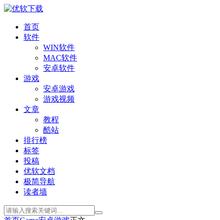
首页
软件
WIN软件
MAC软件
安卓软件
游戏
安卓游戏
游戏视频
文章
教程
酷站
排行榜
标签
投稿
优软文档
极简导航
读者墙