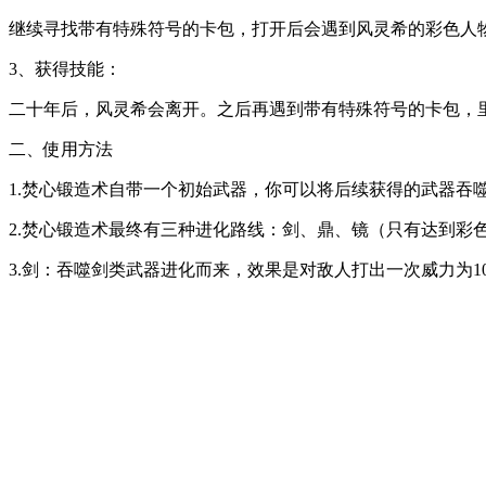
继续寻找带有特殊符号的卡包，打开后会遇到风灵希的彩色人
3、获得技能：
二十年后，风灵希会离开。之后再遇到带有特殊符号的卡包，里
二、使用方法
1.焚心锻造术自带一个初始武器，你可以将后续获得的武器吞
2.焚心锻造术最终有三种进化路线：剑、鼎、镜（只有达到彩
3.剑：吞噬剑类武器进化而来，效果是对敌人打出一次威力为10