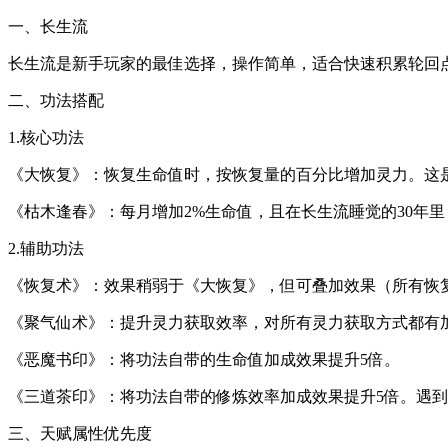
一、长生流
长生流是新手玩家的最佳选择，操作简单，适合快速积累轮回
二、功法搭配
1.核心功法
《大恢复》：恢复生命值时，按恢复量的百分比增加灵力。这
《枯木逢春》：每月增加2%生命值，且在长生流睡觉的30年
2.辅助功法
《恢复术》：效果稍弱于《大恢复》，但可叠加效果（所有恢
《聚气仙术》：提升灵力获取效率，对所有灵力获取方式都有
《恶魔书印》：将功法自带的生命值加成效果提升5倍。
《三道茶印》：将功法自带的修炼效率加成效果提升5倍。遇
三、天赋属性优先度