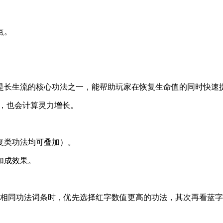
点。
是长生流的核心功法之一，能帮助玩家在恢复生命值的同时快速
里，也会计算灵力增长。
复类功法均可叠加）。
加成效果。
到相同功法词条时，优先选择红字数值更高的功法，其次再看蓝