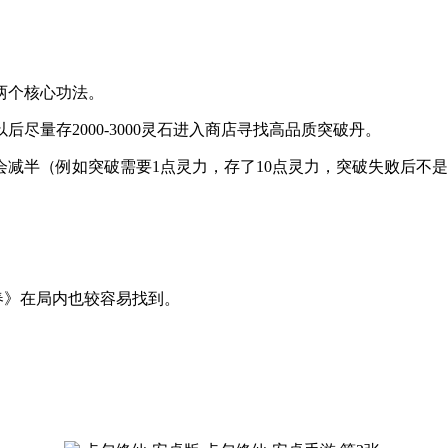
两个核心功法。
后尽量存2000-3000灵石进入商店寻找高品质突破丹。
减半（例如突破需要1点灵力，存了10点灵力，突破失败后不是
春》在局内也较容易找到。
。