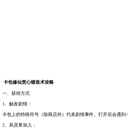
卡包修仙焚心锻造术攻略
一、获得方式
1、触发剧情：
卡包上的特殊符号（除商店外）代表剧情事件。打开后会遇到一
2、风灵希加入：