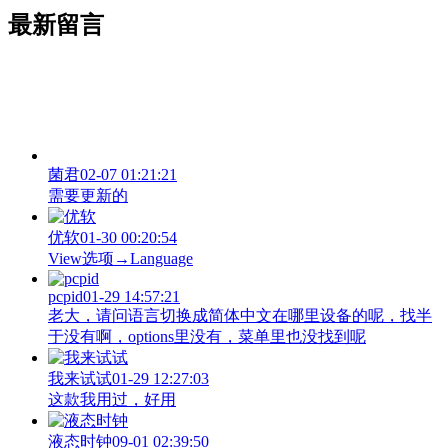
最新留言
菌君
02-07 01:21:21
需要更新的
优软
01-30 00:20:54
View‌选项→Language
pcpid
01-29 14:57:21
老大，请问语言切换成简体中文在哪里设备的呢，找半
于没有啊，options里没有，菜单里也没找到呢
我来试试
01-29 12:27:03
这款我用过，好用
液态时钟
09-01 02:39:50