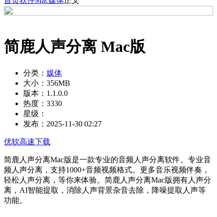
首页
软件
Mac
媒体
正文
简鹿人声分离 Mac版
分类：
媒体
大小：
356MB
版本：
1.1.0.0
热度：
3330
星级：
发布：
2025-11-30 02:27
优软高速下载
简鹿人声分离Mac版是一款专业的音频人声分离软件。专业音
频人声分离，支持1000+音频视频格式。更多音乐视频伴奏，
轻松人声分离，等你来体验。简鹿人声分离Mac版拥有人声分
离，AI智能提取，消除人声背景杂音去除，降噪提取人声等
功能。