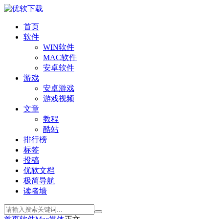
首页
软件
WIN软件
MAC软件
安卓软件
游戏
安卓游戏
游戏视频
文章
教程
酷站
排行榜
标签
投稿
优软文档
极简导航
读者墙