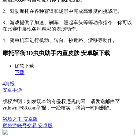
2、驾驶摩托在各种赛道和场景中完成高难度的挑战吧。
3、游戏提供了加速、刹车、翘起车头等等动作指令，你可以
在比赛中展现各种精彩的表演动作。
4、骑乘机车进行机动、转向、抄近路、漂移等动作。
摩托平衡3D虫虫助手内置皮肤 安卓版下载
优软下载
下载
4
海报
安卓手游
版权声明：如发现本站有侵权违规内容，请发送邮件至
yrdown@88.com举报，一经核实，将第一时间删除。
浴场之王 安卓版
蜜袋游账号交易 安卓版