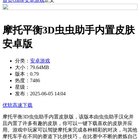
首页
Game
安卓游戏
正文
摩托平衡3D虫虫助手内置皮肤
安卓版
分类：
安卓游戏
大小：
79.64MB
版本：
0.79
热度：
7486
星级：
发布：
2025-06-05 14:04
优软高速下载
摩托平衡3D虫虫助手内置皮肤版，该版本由虫虫助手汉化并
且内置了许多有趣的皮肤，你可以一键下载喜欢的皮肤并应
用。游戏中玩家可以驾驶摩托来完成各种精彩的对决，与其他
摩托车手在不同的赛道下比拼技巧，在比赛中不断的磨炼自己