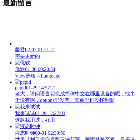
最新留言
菌君
02-07 01:21:21
需要更新的
优软
01-30 00:20:54
View‌选项→Language
pcpid
01-29 14:57:21
老大，请问语言切换成简体中文在哪里设备的呢，找半
于没有啊，options里没有，菜单里也没找到呢
我来试试
01-29 12:27:03
这款我用过，好用
液态时钟
09-01 02:39:50
世界计划日服安卓版玩法新颖，画面精美至极，音乐选