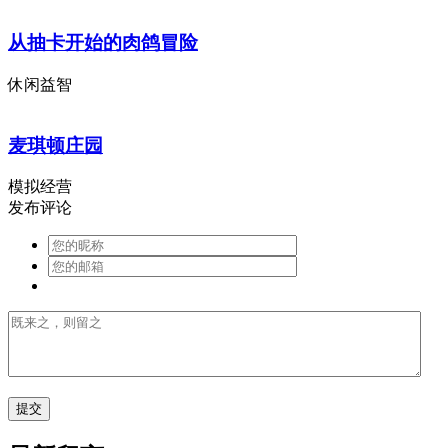
从抽卡开始的肉鸽冒险
休闲益智
麦琪顿庄园
模拟经营
发布评论