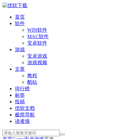
首页
软件
WIN软件
MAC软件
安卓软件
游戏
安卓游戏
游戏视频
文章
教程
酷站
排行榜
标签
投稿
优软文档
极简导航
读者墙