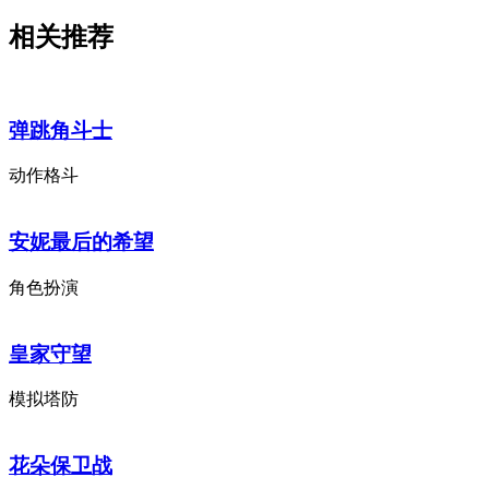
相关推荐
弹跳角斗士
动作格斗
安妮最后的希望
角色扮演
皇家守望
模拟塔防
花朵保卫战