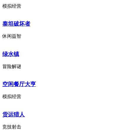
模拟经营
泰坦破坏者
休闲益智
绿水镇
冒险解谜
空闲餐厅大亨
模拟经营
货运猎人
竞技射击