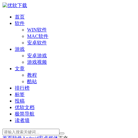
首页
软件
WIN软件
MAC软件
安卓软件
游戏
安卓游戏
游戏视频
文章
教程
酷站
排行榜
标签
投稿
优软文档
极简导航
读者墙