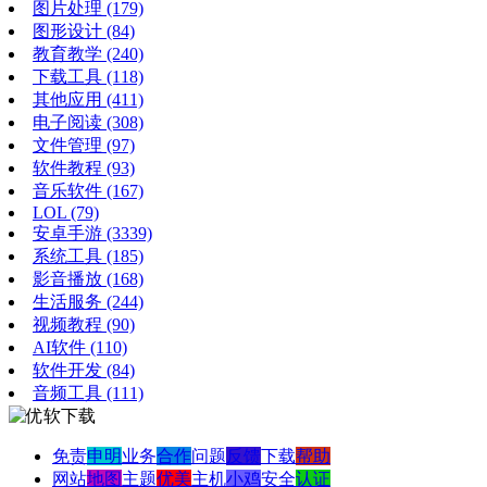
图片处理
(179)
图形设计
(84)
教育教学
(240)
下载工具
(118)
其他应用
(411)
电子阅读
(308)
文件管理
(97)
软件教程
(93)
音乐软件
(167)
LOL
(79)
安卓手游
(3339)
系统工具
(185)
影音播放
(168)
生活服务
(244)
视频教程
(90)
AI软件
(110)
软件开发
(84)
音频工具
(111)
免责
申明
业务
合作
问题
反馈
下载
帮助
网站
地图
主题
优美
主机
小鸡
安全
认证