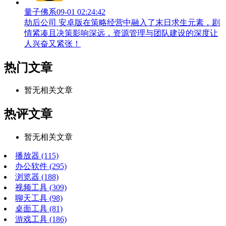
量子佛系
09-01 02:24:42
劫后公司 安卓版在策略经营中融入了末日求生元素，剧
情紧凑且决策影响深远，资源管理与团队建设的深度让
人兴奋又紧张！
热门文章
暂无相关文章
热评文章
暂无相关文章
播放器
(115)
办公软件
(295)
浏览器
(188)
视频工具
(309)
聊天工具
(98)
桌面工具
(81)
游戏工具
(186)