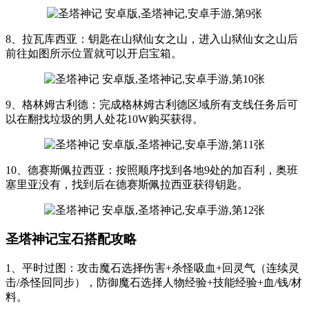
8、拉瓦库西亚：钥匙在山狱仙女之山，进入山狱仙女之山后
前往如图所示位置就可以开启宝箱。
9、格林姆古利德：完成格林姆古利德区域所有支线任务后可
以在翻找垃圾的男人处花10W购买获得。
10、德赛斯佩拉西亚：按照顺序找到各地9处的加百利，奥班
塞里亚没有，找到后在德赛斯佩拉西亚获得钥匙。
圣塔神记宝石搭配攻略
1、平时过图：攻击魔石选择伤害+杀怪吸血+回灵气（连续灵
击/杀怪回同步），防御魔石选择人物经验+技能经验+血/钱/材
料。