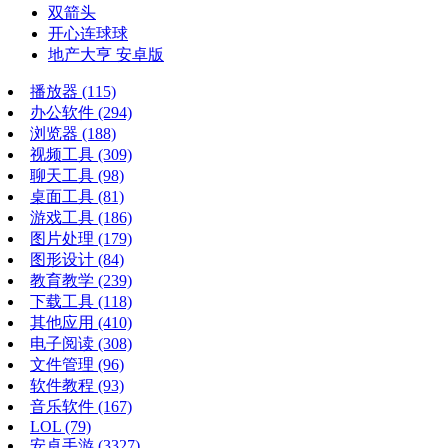
双箭头
开心连球球
地产大亨 安卓版
播放器
(115)
办公软件
(294)
浏览器
(188)
视频工具
(309)
聊天工具
(98)
桌面工具
(81)
游戏工具
(186)
图片处理
(179)
图形设计
(84)
教育教学
(239)
下载工具
(118)
其他应用
(410)
电子阅读
(308)
文件管理
(96)
软件教程
(93)
音乐软件
(167)
LOL
(79)
安卓手游
(3327)