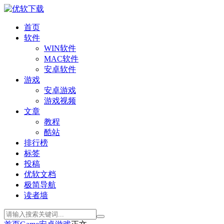
首页
软件
WIN软件
MAC软件
安卓软件
游戏
安卓游戏
游戏视频
文章
教程
酷站
排行榜
标签
投稿
优软文档
极简导航
读者墙