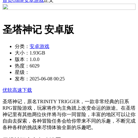
首页
Game
安卓游戏
正文
圣塔神记 安卓版
分类：
安卓游戏
大小：
1.93GB
版本：
1.0.0
热度：
6029
星级：
发布：
2025-06-08 00:25
优软高速下载
圣塔神记，原名TRINITY TRIGGER，一款非常经典的日系
RPG冒险游戏，玩家将作为主角踏上改变命运的旅途。在圣塔
神记里有其他两位伙伴将与你一同冒险，丰富的地区可以让你
自由去探索，各种冒险任务会给你带来不同的乐趣，不断完成
各种各样的挑战来尽情体验全新的乐趣吧。