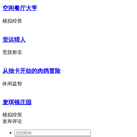
空闲餐厅大亨
模拟经营
货运猎人
竞技射击
从抽卡开始的肉鸽冒险
休闲益智
麦琪顿庄园
模拟经营
发布评论