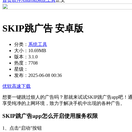
首页
软件
Android
系统工具
正文
SKIP跳广告 安卓版
分类：
系统工具
大小：
10.69MB
版本：
3.1.0
热度：
7708
星级：
发布：
2025-06-08 00:36
优软高速下载
想要一键跳过烦人的广告吗？那就来试试SKIP跳广告app
享受纯净的上网环境，致力于解决手机中出现的各种广告。
SKIP跳广告app怎么开启使用服务权限
1、点击“启动”按钮