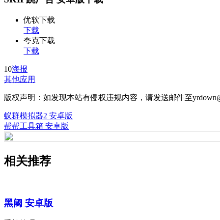
优软下载
下载
夸克下载
下载
10
海报
其他应用
版权声明：如发现本站有侵权违规内容，请发送邮件至yrdown@
蚁群模拟器2 安卓版
帮帮工具箱 安卓版
相关推荐
黑阈 安卓版