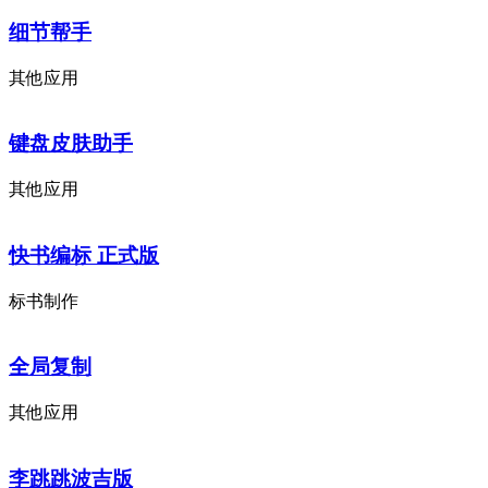
细节帮手
其他应用
键盘皮肤助手
其他应用
快书编标 正式版
标书制作
全局复制
其他应用
李跳跳波吉版