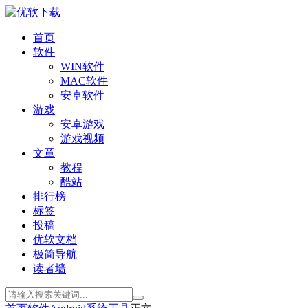
首页
软件
WIN软件
MAC软件
安卓软件
游戏
安卓游戏
游戏视频
文章
教程
酷站
排行榜
标签
投稿
优软文档
极简导航
读者墙