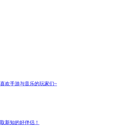
喜欢手游与音乐的玩家们~
取新知的好伴侣！