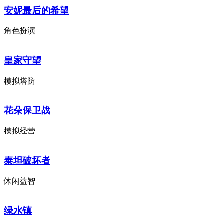
安妮最后的希望
角色扮演
皇家守望
模拟塔防
花朵保卫战
模拟经营
泰坦破坏者
休闲益智
绿水镇