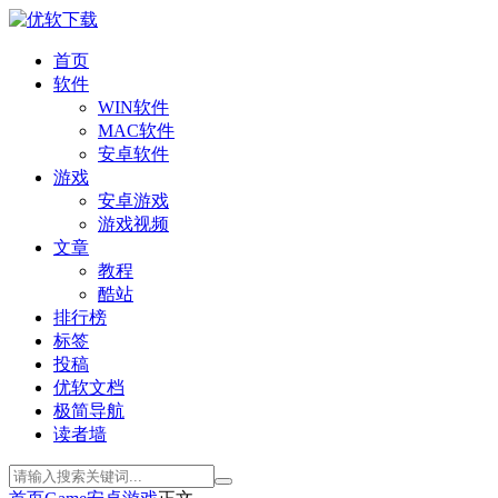
首页
软件
WIN软件
MAC软件
安卓软件
游戏
安卓游戏
游戏视频
文章
教程
酷站
排行榜
标签
投稿
优软文档
极简导航
读者墙