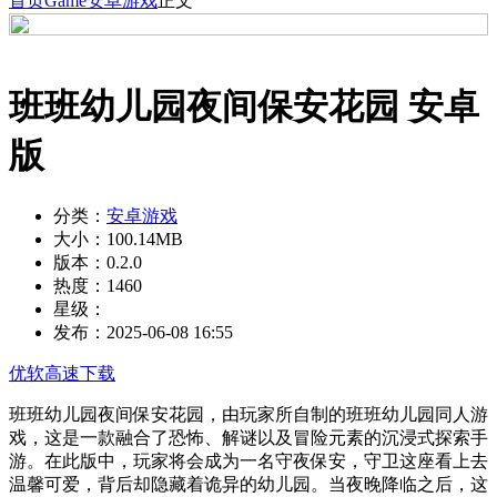
首页
Game
安卓游戏
正文
班班幼儿园夜间保安花园 安卓
版
分类：
安卓游戏
大小：
100.14MB
版本：
0.2.0
热度：
1460
星级：
发布：
2025-06-08 16:55
优软高速下载
班班幼儿园夜间保安花园，由玩家所自制的班班幼儿园同人游
戏，这是一款融合了恐怖、解谜以及冒险元素的沉浸式探索手
游。在此版中，玩家将会成为一名守夜保安，守卫这座看上去
温馨可爱，背后却隐藏着诡异的幼儿园。当夜晚降临之后，这