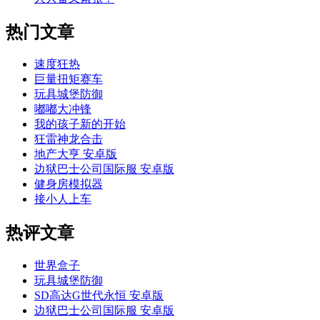
热门文章
速度狂热
巨量扭矩赛车
玩具城堡防御
嘟嘟大冲锋
我的孩子新的开始
狂雷神龙合击
地产大亨 安卓版
边狱巴士公司国际服 安卓版
健身房模拟器
接小人上车
热评文章
世界盒子
玩具城堡防御
SD高达G世代永恒 安卓版
边狱巴士公司国际服 安卓版