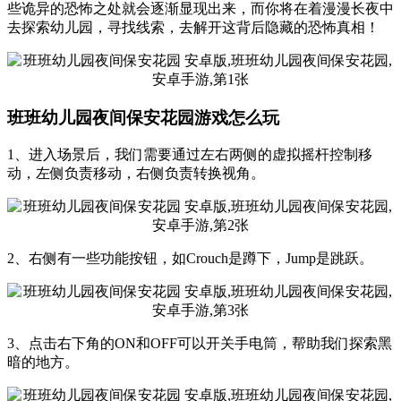
些诡异的恐怖之处就会逐渐显现出来，而你将在着漫漫长夜中
去探索幼儿园，寻找线索，去解开这背后隐藏的恐怖真相！
班班幼儿园夜间保安花园游戏怎么玩
1、进入场景后，我们需要通过左右两侧的虚拟摇杆控制移
动，左侧负责移动，右侧负责转换视角。
2、右侧有一些功能按钮，如Crouch是蹲下，Jump是跳跃。
3、点击右下角的ON和OFF可以开关手电筒，帮助我们探索黑
暗的地方。