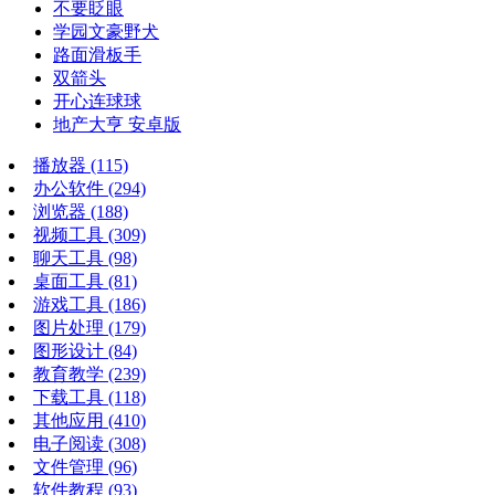
不要眨眼
学园文豪野犬
路面滑板手
双箭头
开心连球球
地产大亨 安卓版
播放器
(115)
办公软件
(294)
浏览器
(188)
视频工具
(309)
聊天工具
(98)
桌面工具
(81)
游戏工具
(186)
图片处理
(179)
图形设计
(84)
教育教学
(239)
下载工具
(118)
其他应用
(410)
电子阅读
(308)
文件管理
(96)
软件教程
(93)