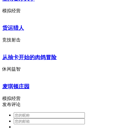
模拟经营
货运猎人
竞技射击
从抽卡开始的肉鸽冒险
休闲益智
麦琪顿庄园
模拟经营
发布评论