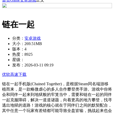
首页
Game
安卓游戏
正文
链在一起
分类：
安卓游戏
大小：
269.51MB
版本：
4
热度：
8925
星级：
发布：
2026-03-11 09:19
优软高速下载
链在一起手机版(Chained Together)，是根据Steam同名端游移
植而来，是一款略微虐心的多人合作攀登类手游。游戏中你将
会和同伴一起来到地狱般的牢笼当中，需要和链在一起的同伴
一起克服障碍，解决一道道谜题，向着更高的地方攀登，找寻
逃出地狱的道路！游戏的核心就在于同伴们之间的默契配合，
其中任意一个玩家有差错都可能导致全盘皆输，挑战起来也会