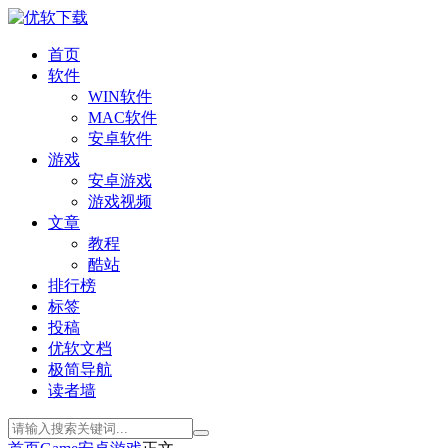
首页
软件
WIN软件
MAC软件
安卓软件
游戏
安卓游戏
游戏视频
文章
教程
酷站
排行榜
标签
投稿
优软文档
极简导航
读者墙