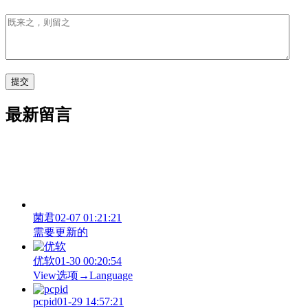
最新留言
菌君
02-07 01:21:21
需要更新的
优软
01-30 00:20:54
View‌选项→Language
pcpid
01-29 14:57:21