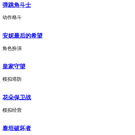
弹跳角斗士
动作格斗
安妮最后的希望
角色扮演
皇家守望
模拟塔防
花朵保卫战
模拟经营
泰坦破坏者