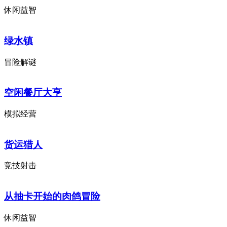
休闲益智
绿水镇
冒险解谜
空闲餐厅大亨
模拟经营
货运猎人
竞技射击
从抽卡开始的肉鸽冒险
休闲益智