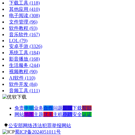
下载工具
(118)
其他应用
(410)
电子阅读
(308)
文件管理
(96)
软件教程
(93)
音乐软件
(167)
LOL
(79)
安卓手游
(3326)
系统工具
(184)
影音播放
(168)
生活服务
(244)
视频教程
(90)
AI软件
(110)
软件开发
(84)
音频工具
(111)
免责
申明
业务
合作
问题
反馈
下载
帮助
网站
地图
主题
优美
主机
小鸡
安全
认证
🌳
公安部网络违法犯罪举报网站
蜀ICP备2024051011号