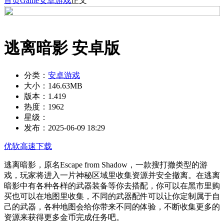
首页
Game
安卓游戏
正文
逃离暗影 安卓版
分类：
安卓游戏
大小：
146.63MB
版本：
1.419
热度：
1962
星级：
发布：
2025-06-09 18:29
优软高速下载
逃离暗影，原名Escape from Shadow，一款搜打撤类型的游
戏，玩家将进入一片神秘区域里收集资源并安全撤离。在逃离
暗影中有各种各样的武器装备等你去搭配，你可以在黑市里购
买也可以在地图里收集，不同的武器配件可以让你定制属于自
己的武器，各种地图会给你带来不同的体验，不断收集更多的
资源来获得更多金币完成任务吧。