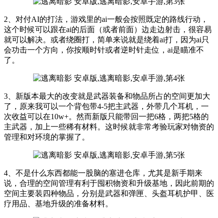
2、对付AI的打法，游戏里的ai一般会按照既定的路线行动，
这个时候可以跟在ai的后面（或者前面）边走边射击，很容易
就可以解决。或者绕圈打，简单来说就是绕着ai打，因为ai只
会功击一个方向，你按顺时针或者逆时针走位，ai是瞄准不
了。
3、新版本最大的改变就是武器装备和物品所占的空间更加大
了，原来我可以一个背包带4-5把主武器，外带几个耳机，一
次收益可以在10w+。然而新版只能带回一把6格，两把5格的
主武器，加上一些稀有材料。这时候就非常考验玩家对物资的
管理和对环境的掌握了。
4、不是什么东西都能一股脑的塞进仓库，尤其是新手期来
说，合理的空间管理有利于囤积物资和升级基地，因此前期的
空间主要装四种物品，分别是武器和弹匣、头盔耳机护甲、医
疗用品、基地升级的准备材料。