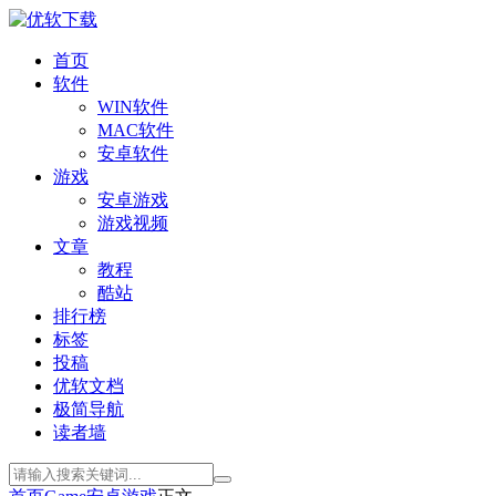
首页
软件
WIN软件
MAC软件
安卓软件
游戏
安卓游戏
游戏视频
文章
教程
酷站
排行榜
标签
投稿
优软文档
极简导航
读者墙