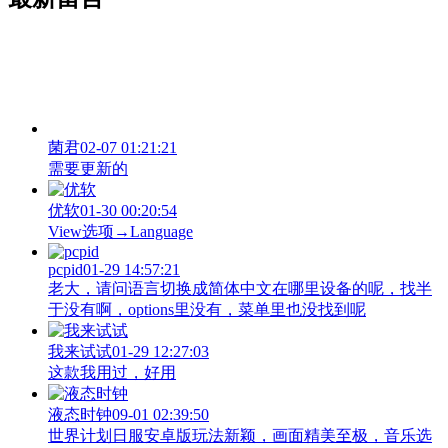
菌君
02-07 01:21:21
需要更新的
优软
01-30 00:20:54
View‌选项→Language
pcpid
01-29 14:57:21
老大，请问语言切换成简体中文在哪里设备的呢，找半
于没有啊，options里没有，菜单里也没找到呢
我来试试
01-29 12:27:03
这款我用过，好用
液态时钟
09-01 02:39:50
世界计划日服安卓版玩法新颖，画面精美至极，音乐选