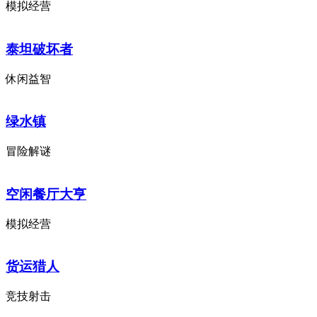
模拟经营
泰坦破坏者
休闲益智
绿水镇
冒险解谜
空闲餐厅大亨
模拟经营
货运猎人
竞技射击