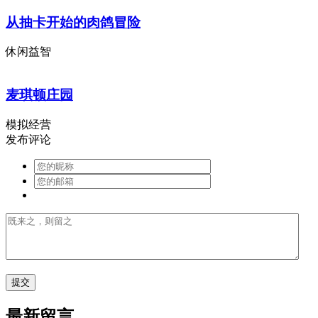
从抽卡开始的肉鸽冒险
休闲益智
麦琪顿庄园
模拟经营
发布评论
最新留言