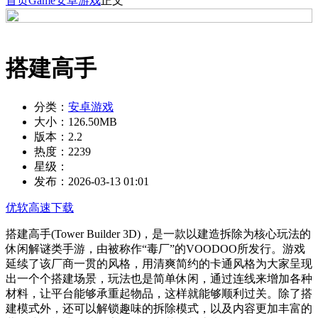
首页
Game
安卓游戏
正文
搭建高手
分类：
安卓游戏
大小：
126.50MB
版本：
2.2
热度：
2239
星级：
发布：
2026-03-13 01:01
优软高速下载
搭建高手(Tower Builder 3D)，是一款以建造拆除为核心玩法的
休闲解谜类手游，由被称作“毒厂”的VOODOO所发行。游戏
延续了该厂商一贯的风格，用清爽简约的卡通风格为大家呈现
出一个个搭建场景，玩法也是简单休闲，通过连线来增加各种
材料，让平台能够承重起物品，这样就能够顺利过关。除了搭
建模式外，还可以解锁趣味的拆除模式，以及内容更加丰富的