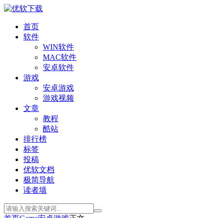
首页
软件
WIN软件
MAC软件
安卓软件
游戏
安卓游戏
游戏视频
文章
教程
酷站
排行榜
标签
投稿
优软文档
极简导航
读者墙