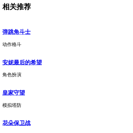
相关推荐
弹跳角斗士
动作格斗
安妮最后的希望
角色扮演
皇家守望
模拟塔防
花朵保卫战