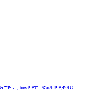
啊，options里没有，菜单里也没找到呢