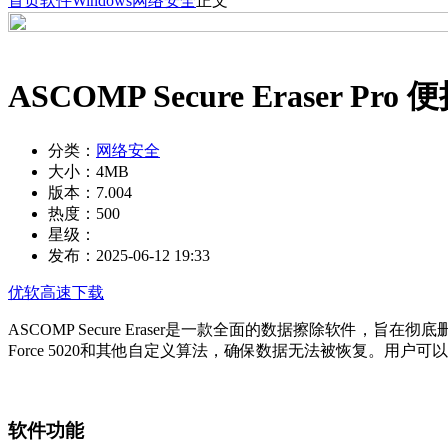
首页
软件
Windows
网络安全
正文
ASCOMP Secure Eraser Pro
分类：
网络安全
大小：
4MB
版本：
7.004
热度：
500
星级：
发布：
2025-06-12 19:33
优软高速下载
ASCOMP Secure Eraser是一款全面的数据擦除软件，旨在彻
Force 5020和其他自定义算法，确保数据无法被恢复。用
软件功能