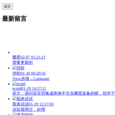
最新留言
菌君
02-07 01:21:21
需要更新的
优软
01-30 00:20:54
View‌选项→Language
pcpid
01-29 14:57:21
老大，请问语言切换成简体中文在哪里设备的呢，找半于没有
我来试试
01-29 12:27:03
这款我用过，好用