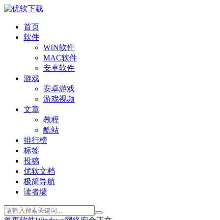
首页
软件
WIN软件
MAC软件
安卓软件
游戏
安卓游戏
游戏视频
文章
教程
酷站
排行榜
标签
投稿
优软文档
极简导航
读者墙