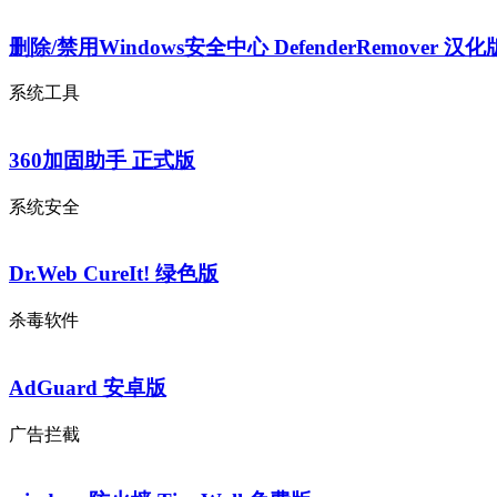
删除/禁用Windows安全中心 DefenderRemover 汉化
系统工具
360加固助手 正式版
系统安全
Dr.Web CureIt! 绿色版
杀毒软件
AdGuard 安卓版
广告拦截