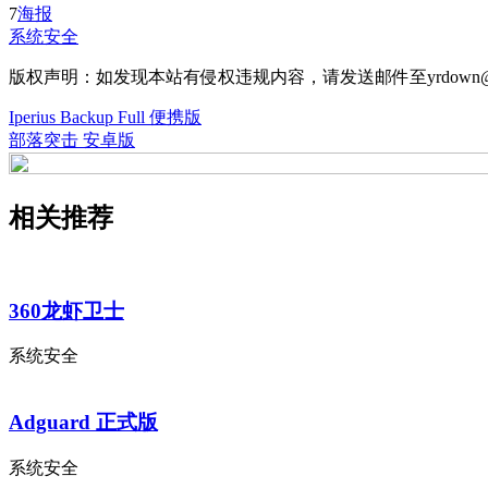
7
海报
系统安全
版权声明：如发现本站有侵权违规内容，请发送邮件至yrdown@
Iperius Backup Full 便携版
部落突击 安卓版
相关推荐
360龙虾卫士
系统安全
Adguard 正式版
系统安全