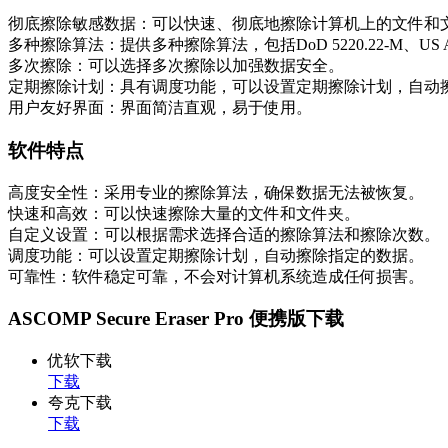
彻底擦除敏感数据：可以快速、彻底地擦除计算机上的文件和
多种擦除算法：提供多种擦除算法，包括DoD 5220.22-M、US Army 
多次擦除：可以选择多次擦除以加强数据安全。
定期擦除计划：具有调度功能，可以设置定期擦除计划，自动
用户友好界面：界面简洁直观，易于使用。
软件特点
高度安全性：采用专业的擦除算法，确保数据无法被恢复。
快速和高效：可以快速擦除大量的文件和文件夹。
自定义设置：可以根据需求选择合适的擦除算法和擦除次数。
调度功能：可以设置定期擦除计划，自动擦除指定的数据。
可靠性：软件稳定可靠，不会对计算机系统造成任何损害。
ASCOMP Secure Eraser Pro 便携版下载
优软下载
下载
夸克下载
下载