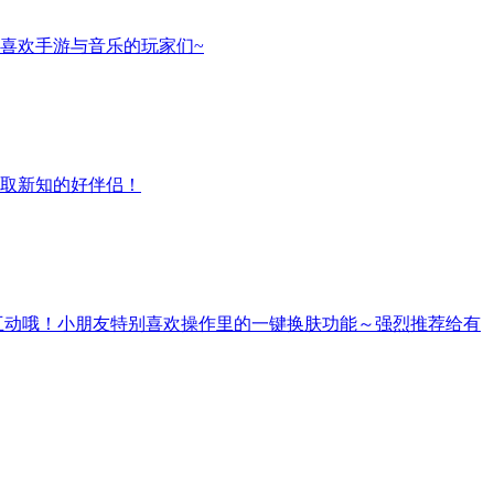
喜欢手游与音乐的玩家们~
取新知的好伴侣！
互动哦！小朋友特别喜欢操作里的一键换肤功能～强烈推荐给有