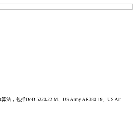
 5220.22-M、US Army AR380-19、US Air