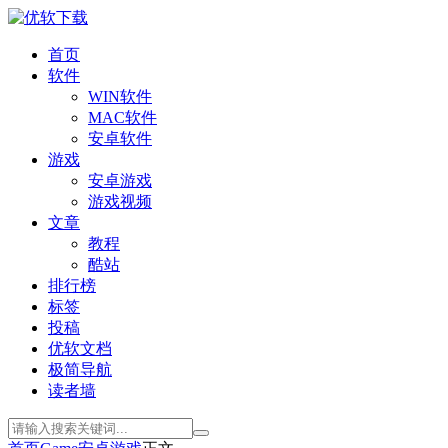
首页
软件
WIN软件
MAC软件
安卓软件
游戏
安卓游戏
游戏视频
文章
教程
酷站
排行榜
标签
投稿
优软文档
极简导航
读者墙