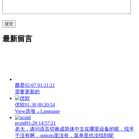
最新留言
菌君
02-07 01:21:21
需要更新的
优软
01-30 00:20:54
View‌选项→Language
pcpid
01-29 14:57:21
老大，请问语言切换成简体中文在哪里设备的呢，找半
于没有啊，options里没有，菜单里也没找到呢