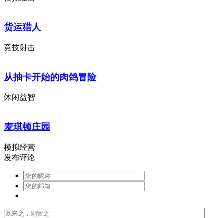
货运猎人
竞技射击
从抽卡开始的肉鸽冒险
休闲益智
麦琪顿庄园
模拟经营
发布评论