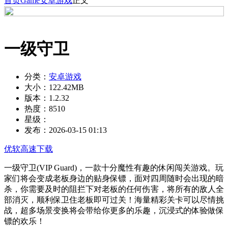
首页
Game
安卓游戏
正文
一级守卫
分类：
安卓游戏
大小：
122.42MB
版本：
1.2.32
热度：
8510
星级：
发布：
2026-03-15 01:13
优软高速下载
一级守卫(VIP Guard)，一款十分魔性有趣的休闲闯关游戏。玩
家们将会变成老板身边的贴身保镖，面对四周随时会出现的暗
杀，你需要及时的阻拦下对老板的任何伤害，将所有的敌人全
部消灭，顺利保卫住老板即可过关！海量精彩关卡可以尽情挑
战，超多场景变换将会带给你更多的乐趣，沉浸式的体验做保
镖的欢乐！