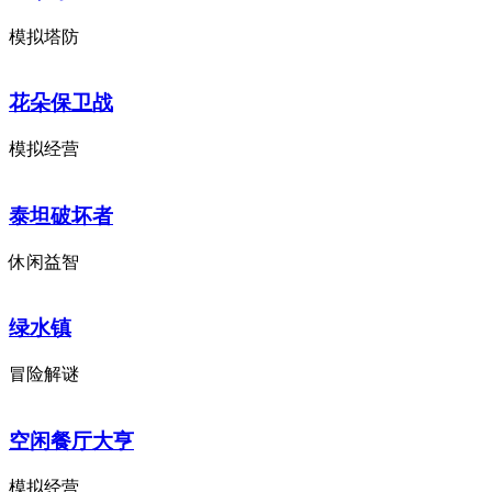
模拟塔防
花朵保卫战
模拟经营
泰坦破坏者
休闲益智
绿水镇
冒险解谜
空闲餐厅大亨
模拟经营