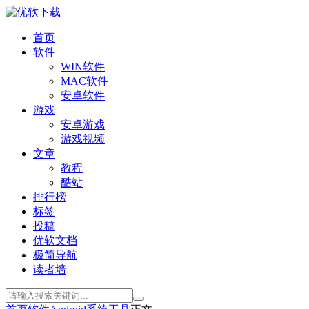
首页
软件
WIN软件
MAC软件
安卓软件
游戏
安卓游戏
游戏视频
文章
教程
酷站
排行榜
标签
投稿
优软文档
极简导航
读者墙