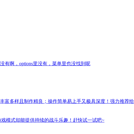
啊，options里没有，菜单里也没找到呢
丰富多样且制作精良；操作简单易上手又极具深度！强力推荐给
游戏模式却能提供持续的战斗乐趣！赶快试一试吧~