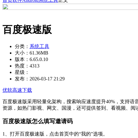
首页
软件
Android
系统工具
正文
百度极速版
分类：
系统工具
大小：
61.36MB
版本：
6.65.0.10
热度：
4313
星级：
发布：
2026-03-17 21:29
优软高速下载
百度极速版采用轻量化架构，搜索响应速度提升40%，支持
资源，如热门影视、网文、国漫，还可提供签到、看视频、阅
百度极速版怎么填写邀请码
1、打开百度极速版，点击首页中的“我的”选项。