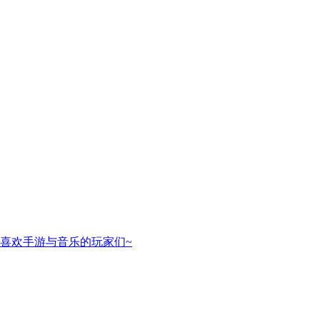
喜欢手游与音乐的玩家们~