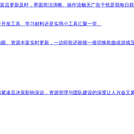
富且更新及时，界面简洁清晰、操作流畅无广告干扰是我每日获
是开发工具、学习材料还是实用小工具汇聚一堂。
伤眼、资源丰富实时更新，一边听歌还能摇一摇切换歌曲或游戏
情紧凑且决策影响深远，资源管理与团队建设的深度让人兴奋又