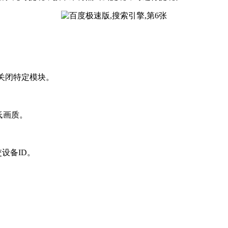
关闭特定模块。
低画质。
设备ID。