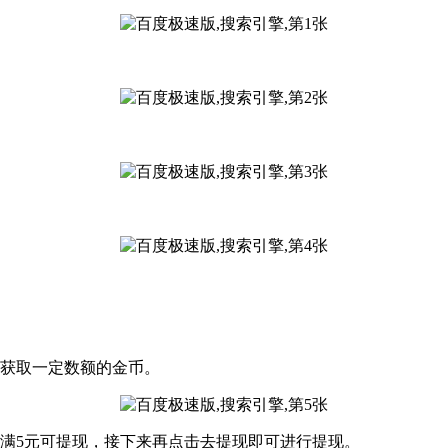
可获取一定数额的金币。
满5元可提现，接下来再点击去提现即可进行提现。