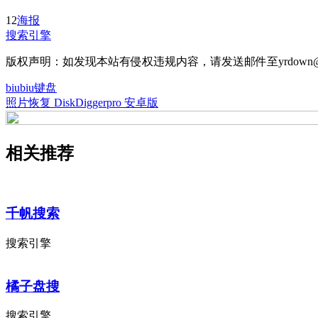
12
海报
搜索引擎
版权声明：如发现本站有侵权违规内容，请发送邮件至yrdown@
biubiu键盘
照片恢复 DiskDiggerpro 安卓版
相关推荐
千帆搜索
搜索引擎
橘子盘搜
搜索引擎