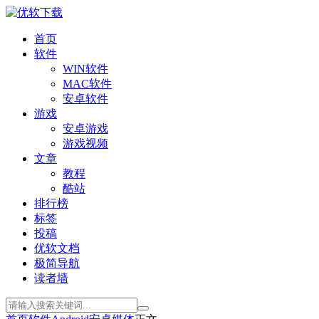
首页
软件
WIN软件
MAC软件
安卓软件
游戏
安卓游戏
游戏视频
文章
教程
酷站
排行榜
标签
投稿
优软文档
极简导航
读者墙