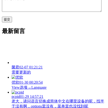
最新留言
菌君
02-07 01:21:21
需要更新的
优软
01-30 00:20:54
View‌选项→Language
pcpid
01-29 14:57:21
老大，请问语言切换成简体中文在哪里设备的呢，找半
于没有啊，options里没有，菜单里也没找到呢