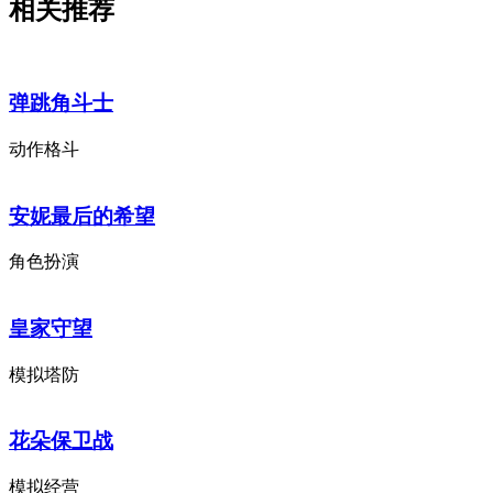
相关推荐
弹跳角斗士
动作格斗
安妮最后的希望
角色扮演
皇家守望
模拟塔防
花朵保卫战
模拟经营