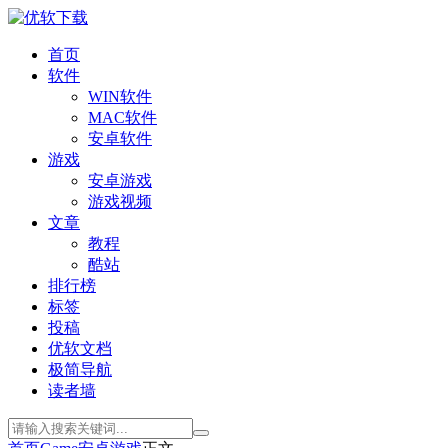
首页
软件
WIN软件
MAC软件
安卓软件
游戏
安卓游戏
游戏视频
文章
教程
酷站
排行榜
标签
投稿
优软文档
极简导航
读者墙