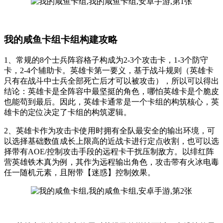
我的咸鱼卡组卡组构建攻略
1、常规的8个士兵阵容格子构成为2-3个攻击卡，1-3个防守
卡，2-4个辅助卡。英雄卡第一要义，基于战斗规则（英雄卡
只有在战斗中士兵全部死亡后才可以被攻击），所以可以得出
结论：英雄卡是全阵容中最坚挺的角色，哪怕英雄卡是个脆皮
也能苟到最后。因此，英雄卡通常是一个卡组的构筑核心，英
雄卡的定位决定了卡组的构筑逻辑。
2、英雄卡作为攻击卡使用时拥有全队最安全的输出环境，可
以选择基础数值成长上限高的近战卡进行定点收割，也可以选
择带有AOE/控制攻击手段的远程卡干扰压制敌方。以绯红阵
营英雄铁木真为例，其作为远程输出角色，攻击带有火冰电毒
任一随机元素，且附带【迷惑】控制效果。