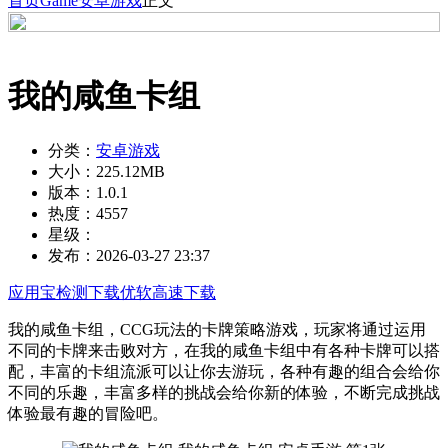
首页
Game
安卓游戏
正文
我的咸鱼卡组
分类：
安卓游戏
大小：
225.12MB
版本：
1.0.1
热度：
4557
星级：
发布：
2026-03-27 23:37
应用宝检测下载
优软高速下载
我的咸鱼卡组，CCG玩法的卡牌策略游戏，玩家将通过运用
不同的卡牌来击败对方，在我的咸鱼卡组中有各种卡牌可以搭
配，丰富的卡组流派可以让你去游玩，各种有趣的组合会给你
不同的乐趣，丰富多样的挑战会给你新的体验，不断完成挑战
体验最有趣的冒险吧。