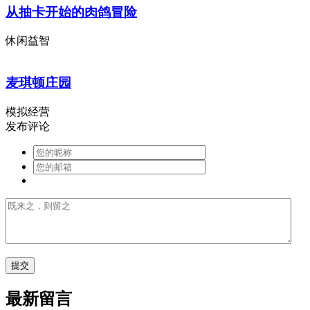
从抽卡开始的肉鸽冒险
休闲益智
麦琪顿庄园
模拟经营
发布评论
最新留言