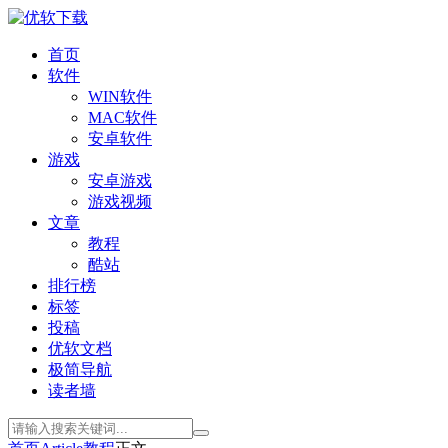
首页
软件
WIN软件
MAC软件
安卓软件
游戏
安卓游戏
游戏视频
文章
教程
酷站
排行榜
标签
投稿
优软文档
极简导航
读者墙