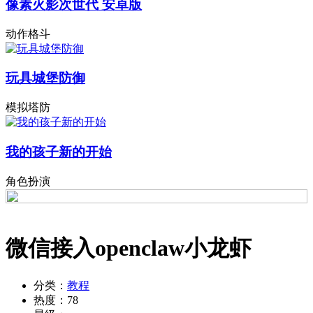
像素火影次世代 安卓版
动作格斗
玩具城堡防御
模拟塔防
我的孩子新的开始
角色扮演
微信接入openclaw小龙虾
分类：
教程
热度：
78