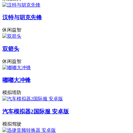
汉特与胡克先锋
休闲益智
双箭头
休闲益智
嘟嘟大冲锋
模拟塔防
汽车模拟器2国际服 安卓版
模拟驾驶