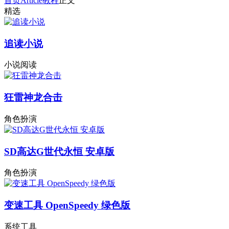
首页
Article
教程
正文
精选
追读小说
小说阅读
狂雷神龙合击
角色扮演
SD高达G世代永恒 安卓版
角色扮演
变速工具 OpenSpeedy 绿色版
系统工具