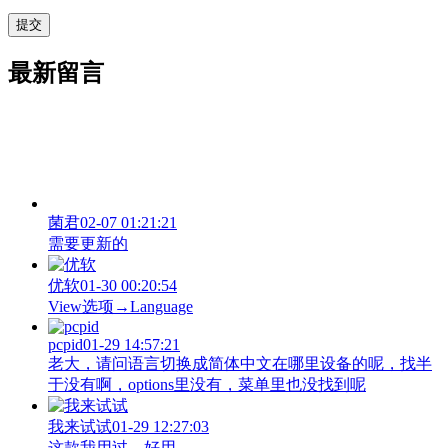
最新留言
菌君
02-07 01:21:21
需要更新的
优软
01-30 00:20:54
View‌选项→Language
pcpid
01-29 14:57:21
老大，请问语言切换成简体中文在哪里设备的呢，找半
于没有啊，options里没有，菜单里也没找到呢
我来试试
01-29 12:27:03
这款我用过，好用