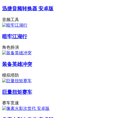
迅捷音频转换器 安卓版
音频工具
暗牢江湖行
角色扮演
装备英雄冲突
模拟塔防
巨量扭矩赛车
赛车竞速