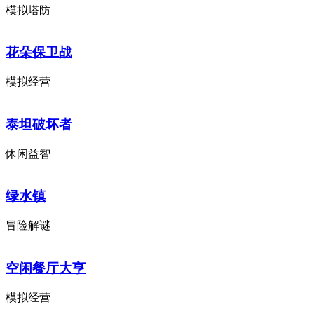
模拟塔防
花朵保卫战
模拟经营
泰坦破坏者
休闲益智
绿水镇
冒险解谜
空闲餐厅大亨
模拟经营