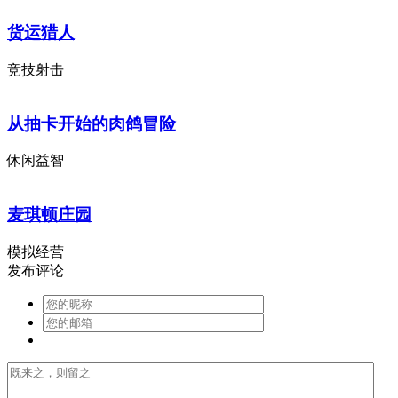
货运猎人
竞技射击
从抽卡开始的肉鸽冒险
休闲益智
麦琪顿庄园
模拟经营
发布评论