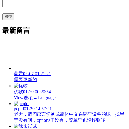
最新留言
菌君
02-07 01:21:21
需要更新的
优软
01-30 00:20:54
View‌选项→Language
pcpid
01-29 14:57:21
老大，请问语言切换成简体中文在哪里设备的呢，找半
于没有啊，options里没有，菜单里也没找到呢