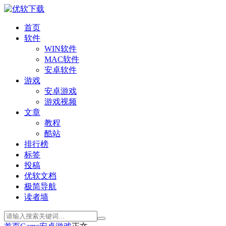
首页
软件
WIN软件
MAC软件
安卓软件
游戏
安卓游戏
游戏视频
文章
教程
酷站
排行榜
标签
投稿
优软文档
极简导航
读者墙