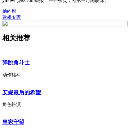
yrdown@88.com举报，一经核实，将第一时间删除。
她的树
建桥专家
相关推荐
弹跳角斗士
动作格斗
安妮最后的希望
角色扮演
皇家守望