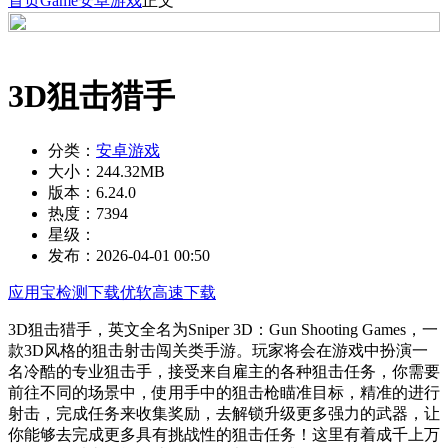
首页
Game
安卓游戏
正文
3D狙击猎手
分类：
安卓游戏
大小：
244.32MB
版本：
6.24.0
热度：
7394
星级：
发布：
2026-04-01 00:50
应用宝检测下载
优软高速下载
3D狙击猎手，英文全名为Sniper 3D：Gun Shooting Games，一
款3D风格的狙击射击闯关类手游。玩家将会在游戏中扮演一
名冷酷的专业狙击手，接受来自雇主的各种狙击任务，你需要
前往不同的场景中，使用手中的狙击枪瞄准目标，精准的进行
射击，完成任务来收集奖励，去解锁升级更多强力的武器，让
你能够去完成更多具有挑战性的狙击任务！这里有着成千上万