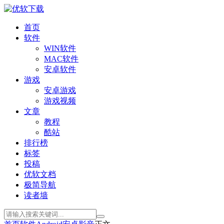
首页
软件
WIN软件
MAC软件
安卓软件
游戏
安卓游戏
游戏视频
文章
教程
酷站
排行榜
标签
投稿
优软文档
极简导航
读者墙