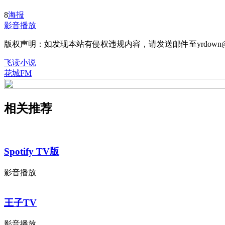
8
海报
影音播放
版权声明：如发现本站有侵权违规内容，请发送邮件至yrdown@
飞读小说
花城FM
相关推荐
Spotify TV版
影音播放
王子TV
影音播放