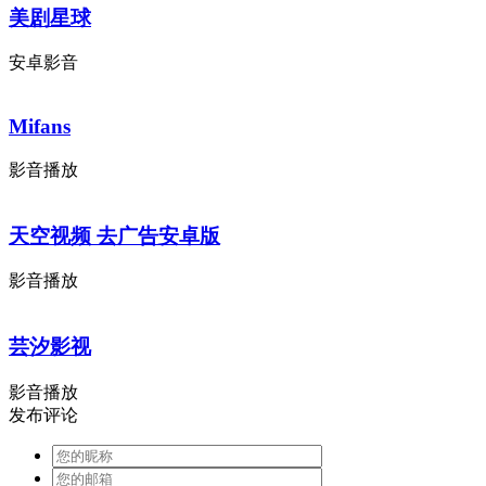
美剧星球
安卓影音
Mifans
影音播放
天空视频 去广告安卓版
影音播放
芸汐影视
影音播放
发布评论