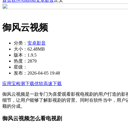
首页
软件
Android
安卓影音
正文
御风云视频
分类：
安卓影音
大小：
62.48MB
版本：
1.9.5
热度：
2879
星级：
发布：
2026-04-05 19:48
应用宝检测下载
优软高速下载
御风云视频是一款专门为喜爱观看影视电视剧的用户打造的影
细节，让用户能够了解影视剧的背景。同时在软件当中，用户
额的分成。
御风云视频怎么看电视剧