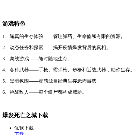
游戏特色
1、逼真的生存体验——管理弹药、生命值和有限的资源。
2、动态任务和探索——揭开疫情爆发背后的真相。
3、离线游戏——随时随地生存。
4、各种武器——手枪、霰弹枪、步枪和近战武器，助你生存。
5、黑暗氛围——灵感源自经典生存恐怖游戏。
6、挑战敌人——每个僵尸都构成威胁。
爆发死亡之城下载
优软下载
下载