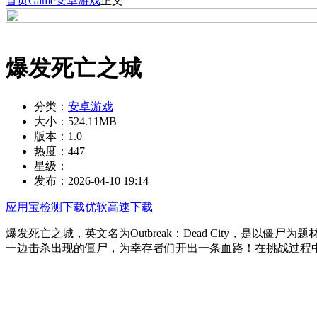
首页
Game
安卓游戏
正文
爆发死亡之城
分类：
安卓游戏
大小：
524.11MB
版本：
1.0
热度：
447
星级：
发布：
2026-04-10 19:14
应用宝检测下载
优软高速下载
爆发死亡之城，英文名为Outbreak：Dead City，
一边击杀出现的僵尸，为幸存者们开出一条血路！在挑战过程