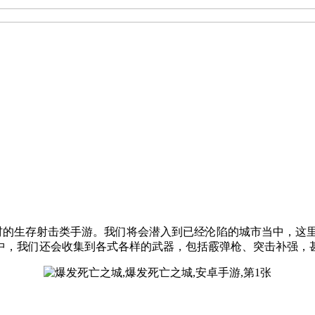
是以僵尸为题材的生存射击类手游。我们将会潜入到已经沦陷的城市当
中，我们还会收集到各式各样的武器，包括霰弹枪、突击补强，