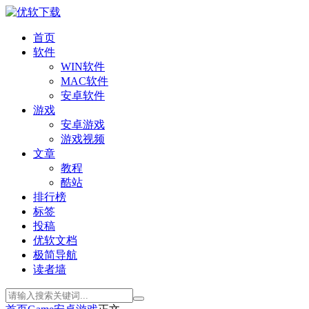
首页
软件
WIN软件
MAC软件
安卓软件
游戏
安卓游戏
游戏视频
文章
教程
酷站
排行榜
标签
投稿
优软文档
极简导航
读者墙