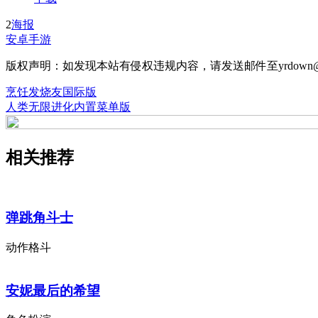
2
海报
安卓手游
版权声明：如发现本站有侵权违规内容，请发送邮件至yrdown@
烹饪发烧友国际版
人类无限进化内置菜单版
相关推荐
弹跳角斗士
动作格斗
安妮最后的希望