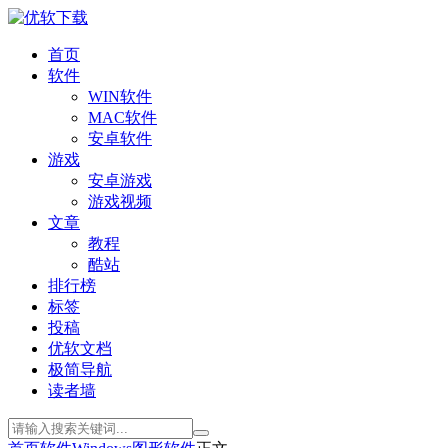
首页
软件
WIN软件
MAC软件
安卓软件
游戏
安卓游戏
游戏视频
文章
教程
酷站
排行榜
标签
投稿
优软文档
极简导航
读者墙