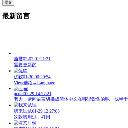
最新留言
菌君
02-07 01:21:21
需要更新的
优软
01-30 00:20:54
View‌选项→Language
pcpid
01-29 14:57:21
老大，请问语言切换成简体中文在哪里设备的呢，找半于没有
我来试试
01-29 12:27:03
这款我用过，好用