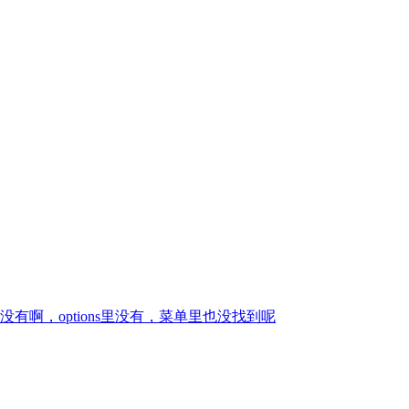
啊，options里没有，菜单里也没找到呢