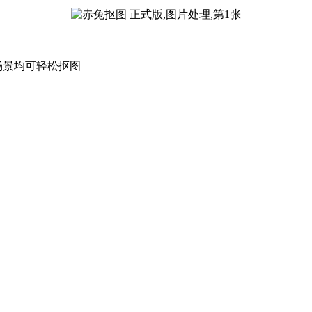
场景均可轻松抠图