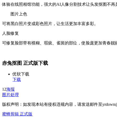
体验在线照相馆功能，强大的AI人像分割技术让头发抠图不
图片上色
可将黑白照片变成彩色照片，让生活更加丰富多彩。
人脸修复
可修复脸部带有模糊、瑕疵、雀斑的部位，使脸庞更加青春靓
赤兔抠图 正式版下载
优软下载
下载
12
海报
图片处理
版权声明：如发现本站有侵权违规内容，请发送邮件至yrdown@
蜜蜂剪辑 正式版