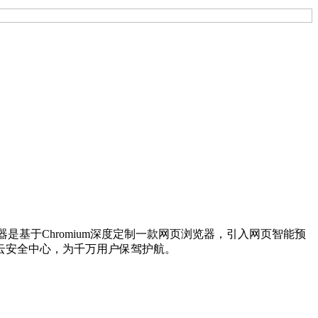
浏览器是基于Chromium深度定制一款网页浏览器，引入网页智能预
云安全中心，为千万用户保驾护航。