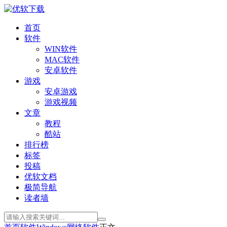
首页
软件
WIN软件
MAC软件
安卓软件
游戏
安卓游戏
游戏视频
文章
教程
酷站
排行榜
标签
投稿
优软文档
极简导航
读者墙