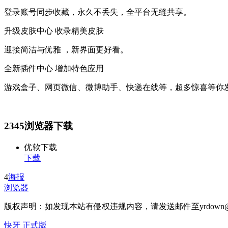
登录账号同步收藏，永久不丢失，全平台无缝共享。
升级皮肤中心 收录精美皮肤
迎接简洁与优雅 ，新界面更好看。
全新插件中心 增加特色应用
游戏盒子、网页微信、微博助手、快递在线等，超多惊喜等你
2345浏览器下载
优软下载
下载
4
海报
浏览器
版权声明：如发现本站有侵权违规内容，请发送邮件至yrdown@
快牙 正式版