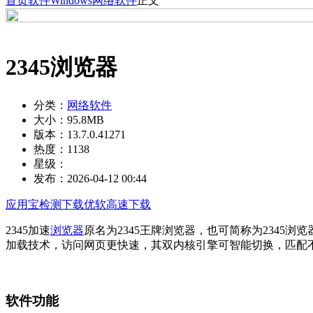
首页
软件
Windows
网络软件
正文
2345浏览器
分类：
网络软件
大小：
95.8MB
版本：
13.7.0.41271
热度：
1138
星级：
发布：
2026-04-12 00:44
应用宝检测下载
优软高速下载
2345加速
浏览器
原名为2345王牌浏览器，也可简称为2345浏览
加载技术，访问网页更快速，其双内核引擎可智能切换，匹配不
软件功能