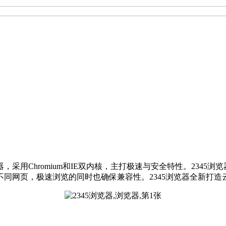
器，采用Chromium和IE双内核，主打极速与安全特性。2345
同网页，极速浏览的同时也确保兼容性。2345浏览器全新打造