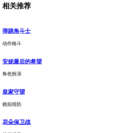
相关推荐
弹跳角斗士
动作格斗
安妮最后的希望
角色扮演
皇家守望
模拟塔防
花朵保卫战