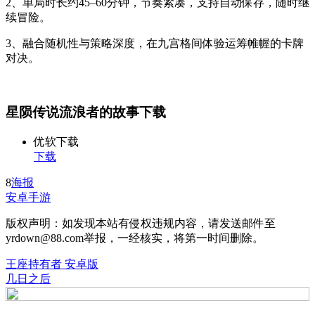
2、单局时长约45–60分钟，节奏紧凑，支持自动保存，随时继
续冒险。
3、融合随机性与策略深度，在九宫格间体验运筹帷幄的卡牌
对决。
星陨传说流浪者的故事下载
优软下载
下载
8
海报
安卓手游
版权声明：如发现本站有侵权违规内容，请发送邮件至
yrdown@88.com举报，一经核实，将第一时间删除。
王座持有者 安卓版
几日之后