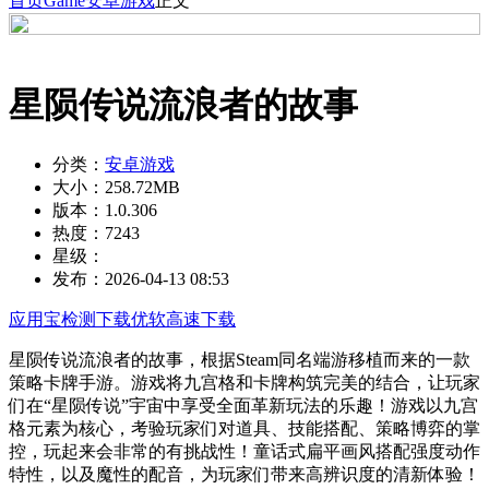
首页
Game
安卓游戏
正文
星陨传说流浪者的故事
分类：
安卓游戏
大小：
258.72MB
版本：
1.0.306
热度：
7243
星级：
发布：
2026-04-13 08:53
应用宝检测下载
优软高速下载
星陨传说流浪者的故事，根据Steam同名端游移植而来的一款
策略卡牌手游。游戏将九宫格和卡牌构筑完美的结合，让玩家
们在“星陨传说”宇宙中享受全面革新玩法的乐趣！游戏以九宫
格元素为核心，考验玩家们对道具、技能搭配、策略博弈的掌
控，玩起来会非常的有挑战性！童话式扁平画风搭配强度动作
特性，以及魔性的配音，为玩家们带来高辨识度的清新体验！