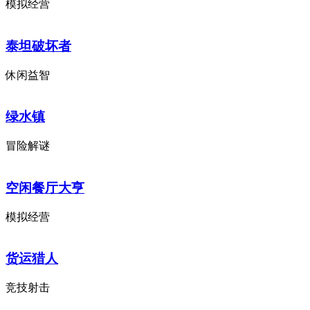
模拟经营
泰坦破坏者
休闲益智
绿水镇
冒险解谜
空闲餐厅大亨
模拟经营
货运猎人
竞技射击