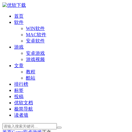
首页
软件
WIN软件
MAC软件
安卓软件
游戏
安卓游戏
游戏视频
文章
教程
酷站
排行榜
标签
投稿
优软文档
极简导航
读者墙