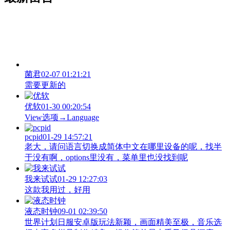
菌君
02-07 01:21:21
需要更新的
优软
01-30 00:20:54
View‌选项→Language
pcpid
01-29 14:57:21
老大，请问语言切换成简体中文在哪里设备的呢，找半
于没有啊，options里没有，菜单里也没找到呢
我来试试
01-29 12:27:03
这款我用过，好用
液态时钟
09-01 02:39:50
世界计划日服安卓版玩法新颖，画面精美至极，音乐选