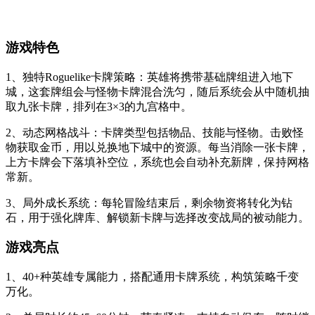
游戏特色
1、独特Roguelike卡牌策略：英雄将携带基础牌组进入地下
城，这套牌组会与怪物卡牌混合洗匀，随后系统会从中随机抽
取九张卡牌，排列在3×3的九宫格中。
2、动态网格战斗：卡牌类型包括物品、技能与怪物。击败怪
物获取金币，用以兑换地下城中的资源。每当消除一张卡牌，
上方卡牌会下落填补空位，系统也会自动补充新牌，保持网格
常新。
3、局外成长系统：每轮冒险结束后，剩余物资将转化为钻
石，用于强化牌库、解锁新卡牌与选择改变战局的被动能力。
游戏亮点
1、40+种英雄专属能力，搭配通用卡牌系统，构筑策略千变
万化。