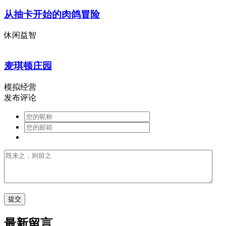
从抽卡开始的肉鸽冒险
休闲益智
麦琪顿庄园
模拟经营
发布评论
最新留言