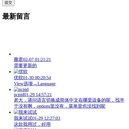
最新留言
菌君
02-07 01:21:21
需要更新的
优软
01-30 00:20:54
View‌选项→Language
pcpid
01-29 14:57:21
老大，请问语言切换成简体中文在哪里设备的呢，找半
于没有啊，options里没有，菜单里也没找到呢
我来试试
01-29 12:27:03
这款我用过，好用