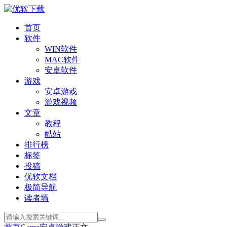
首页
软件
WIN软件
MAC软件
安卓软件
游戏
安卓游戏
游戏视频
文章
教程
酷站
排行榜
标签
投稿
优软文档
极简导航
读者墙