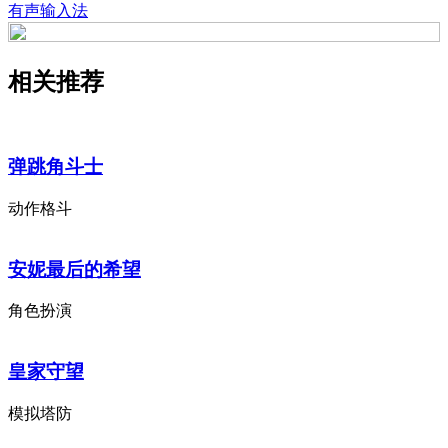
有声输入法
相关推荐
弹跳角斗士
动作格斗
安妮最后的希望
角色扮演
皇家守望
模拟塔防