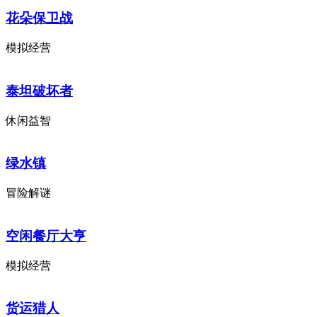
花朵保卫战
模拟经营
泰坦破坏者
休闲益智
绿水镇
冒险解谜
空闲餐厅大亨
模拟经营
货运猎人