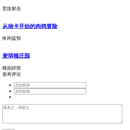
竞技射击
从抽卡开始的肉鸽冒险
休闲益智
麦琪顿庄园
模拟经营
发布评论