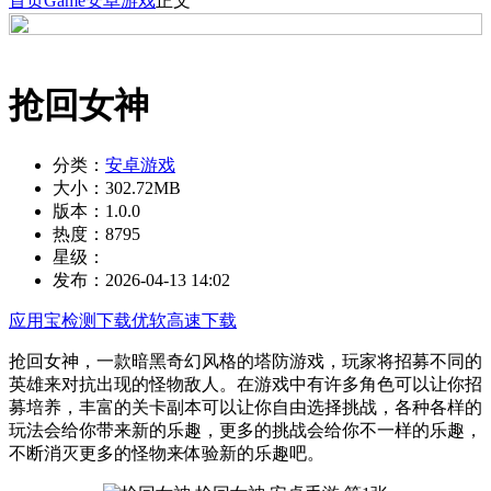
首页
Game
安卓游戏
正文
抢回女神
分类：
安卓游戏
大小：
302.72MB
版本：
1.0.0
热度：
8795
星级：
发布：
2026-04-13 14:02
应用宝检测下载
优软高速下载
抢回女神，一款暗黑奇幻风格的塔防游戏，玩家将招募不同的
英雄来对抗出现的怪物敌人。在游戏中有许多角色可以让你招
募培养，丰富的关卡副本可以让你自由选择挑战，各种各样的
玩法会给你带来新的乐趣，更多的挑战会给你不一样的乐趣，
不断消灭更多的怪物来体验新的乐趣吧。