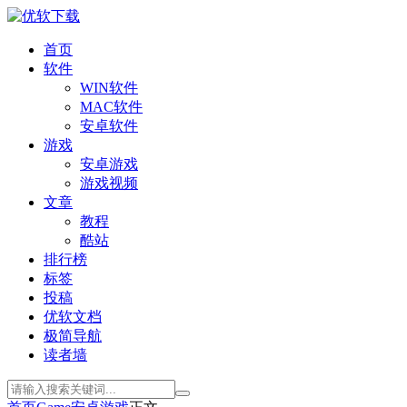
首页
软件
WIN软件
MAC软件
安卓软件
游戏
安卓游戏
游戏视频
文章
教程
酷站
排行榜
标签
投稿
优软文档
极简导航
读者墙