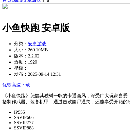
首页
Game
安卓游戏
正文
小鱼快跑 安卓版
分类：
安卓游戏
大小：
260.10MB
版本：
2.2.02
热度：
1920
星级：
发布：
2025-09-14 12:31
优软高速下载
《小鱼快跑》凭借其独树一帜的卡通画风，深受广大玩家喜爱
括制作武器、装备机甲，通过击败僵尸通关，还能享受开箱的
IP555
SSVIP666
SSVIP777
SSVIP888