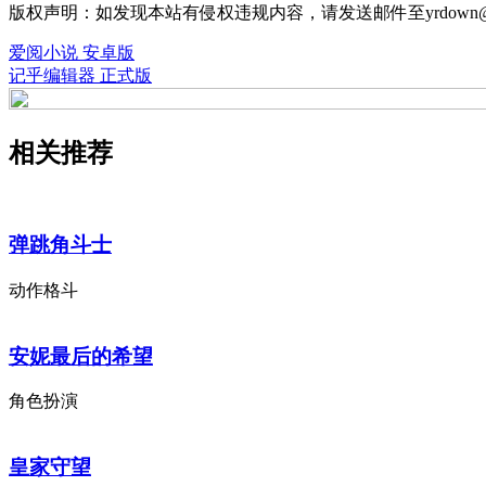
版权声明：如发现本站有侵权违规内容，请发送邮件至yrdown@
爱阅小说 安卓版
记乎编辑器 正式版
相关推荐
弹跳角斗士
动作格斗
安妮最后的希望
角色扮演
皇家守望