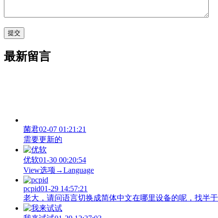
最新留言
菌君
02-07 01:21:21
需要更新的
优软
01-30 00:20:54
View‌选项→Language
pcpid
01-29 14:57:21
老大，请问语言切换成简体中文在哪里设备的呢，找半于没有