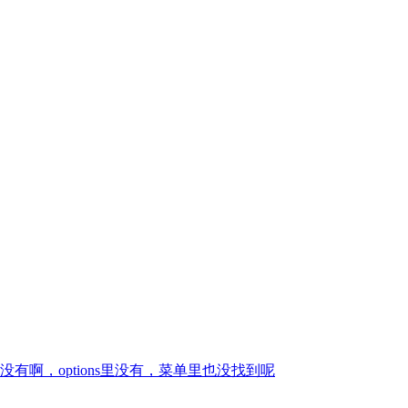
啊，options里没有，菜单里也没找到呢