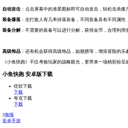
自动攻击
：点击屏幕中的准星图标即可自动攻击，轻松击杀僵
装备爆落
：击打敌人有几率掉落装备，不同装备具有不同属性
装备分解
：不需要的装备可以进行分解，获得金币，合理利用
高级饰品
：还有机会获得高级饰品，如翅膀等，增添冒险的乐
《小鱼快跑》不仅考验玩家的战略眼光，更带来一场精彩纷呈
小鱼快跑 安卓版下载
优软下载
下载
夸克下载
下载
3
海报
安卓手游