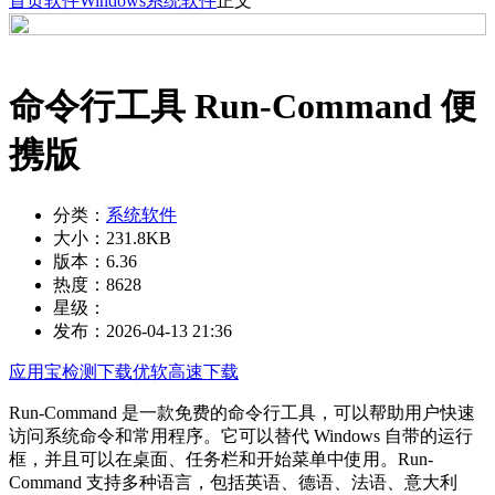
首页
软件
Windows
系统软件
正文
命令行工具 Run-Command 便
携版
分类：
系统软件
大小：
231.8KB
版本：
6.36
热度：
8628
星级：
发布：
2026-04-13 21:36
应用宝检测下载
优软高速下载
Run-Command 是一款免费的命令行工具，可以帮助用户快速
访问系统命令和常用程序。它可以替代 Windows 自带的运行
框，并且可以在桌面、任务栏和开始菜单中使用。Run-
Command 支持多种语言，包括英语、德语、法语、意大利