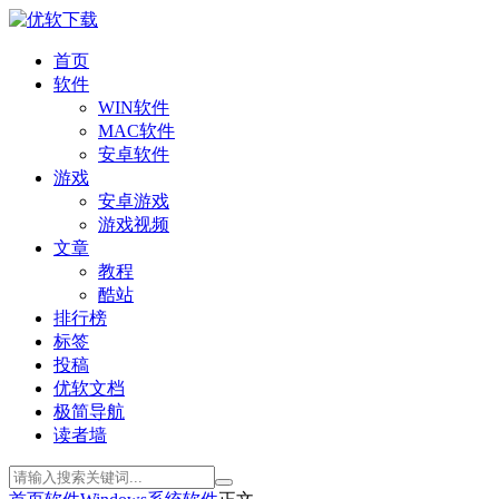
首页
软件
WIN软件
MAC软件
安卓软件
游戏
安卓游戏
游戏视频
文章
教程
酷站
排行榜
标签
投稿
优软文档
极简导航
读者墙