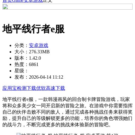
首页
Game
安卓游戏
正文
地平线行者e服
分类：
安卓游戏
大小：
276.33MB
版本：
1.42.0
热度：
6861
星级：
发布：
2026-04-14 11:12
应用宝检测下载
优软高速下载
地平线行者e服，一款韩漫画风的回合制卡牌冒险游戏，玩家
将和众多美少女一同开启新的冒险之旅。在游戏中你需要指挥
自己的伙伴击败不同的敌人，通过完成各种挑战任务来获得奖
励，提升自己的等级解锁更多的功能，培养你的角色增强她们
的战斗力，不断完成更多的挑战来体验新的冒险吧。