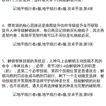
4、攒资源的核心思路还是推图提升信仰等级提升金币获取，
提升人神等级解锁副本。每日商店记得购买礼物箱子，其次再
是契约卷，前期开荒契约卷可以不买但是礼物箱必买。
5、解锁替换技能的系统后，人神马上会解锁主动技能不死的
命令（单体拉条），必带。章节2的1-4会解锁神王的职责
（奶），是第二个必带技能。第四个技能位置是普通攻击，解
锁乌鸦刑罚后改成乌鸦刑罚就行。剩下一个主动随意选择。被
动技能里开荒期推荐选择守护的神圣分支，技能解锁的比较
快，也不容易死。通关后再选择修复的神圣当完整的辅助用。