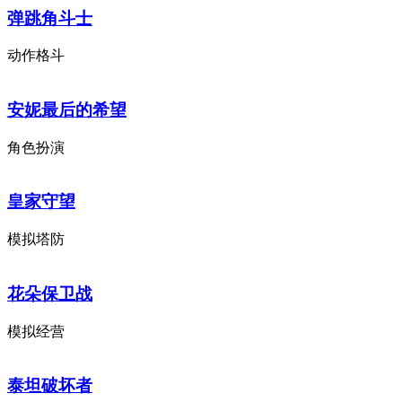
弹跳角斗士
动作格斗
安妮最后的希望
角色扮演
皇家守望
模拟塔防
花朵保卫战
模拟经营
泰坦破坏者