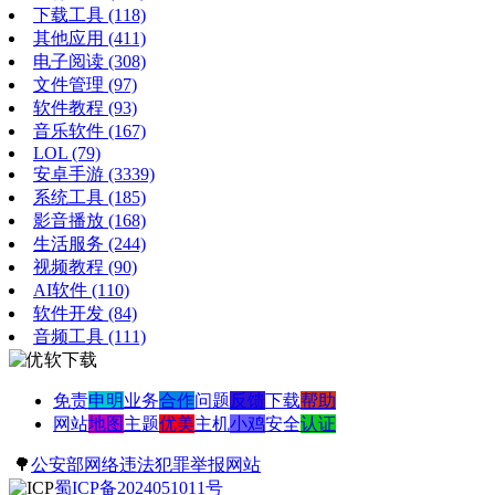
下载工具
(118)
其他应用
(411)
电子阅读
(308)
文件管理
(97)
软件教程
(93)
音乐软件
(167)
LOL
(79)
安卓手游
(3339)
系统工具
(185)
影音播放
(168)
生活服务
(244)
视频教程
(90)
AI软件
(110)
软件开发
(84)
音频工具
(111)
免责
申明
业务
合作
问题
反馈
下载
帮助
网站
地图
主题
优美
主机
小鸡
安全
认证
🌳
公安部网络违法犯罪举报网站
蜀ICP备2024051011号