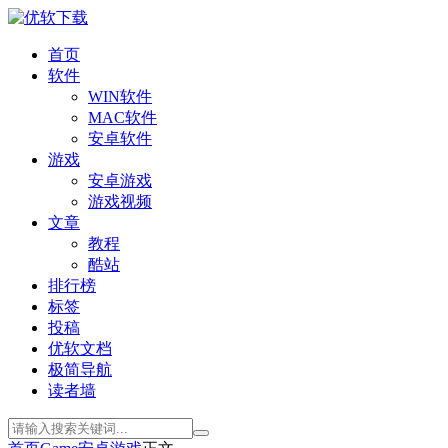
首页
软件
WIN软件
MAC软件
安卓软件
游戏
安卓游戏
游戏视频
文章
教程
酷站
排行榜
标签
投稿
优软文档
极简导航
读者墙