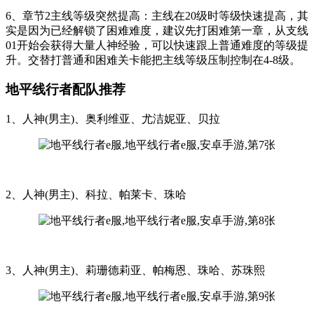
6、章节2主线等级突然提高：主线在20级时等级快速提高，其
实是因为已经解锁了困难难度，建议先打困难第一章，从支线
01开始会获得大量人神经验，可以快速跟上普通难度的等级提
升。交替打普通和困难关卡能把主线等级压制控制在4-8级。
地平线行者配队推荐
1、人神(男主)、奥利维亚、尤洁妮亚、贝拉
2、人神(男主)、科拉、帕莱卡、珠哈
3、人神(男主)、莉珊德莉亚、帕梅恩、珠哈、苏珠熙