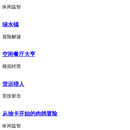
休闲益智
绿水镇
冒险解谜
空闲餐厅大亨
模拟经营
货运猎人
竞技射击
从抽卡开始的肉鸽冒险
休闲益智