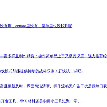
啊，options里没有，菜单里也没找到呢
丰富多样且制作精良；操作简单易上手又极具深度！强力推荐给
游戏模式却能提供持续的战斗乐趣！赶快试一试吧~
富且更新及时，界面简洁清晰、操作流畅无广告干扰是我每日获
是开发工具、学习材料还是实用小工具汇聚一堂。