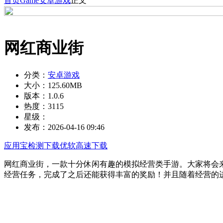
首页
Game
安卓游戏
正文
网红商业街
分类：
安卓游戏
大小：
125.60MB
版本：
1.0.6
热度：
3115
星级：
发布：
2026-04-16 09:46
应用宝检测下载
优软高速下载
网红商业街，一款十分休闲有趣的模拟经营类手游。大家将会
经营任务，完成了之后还能获得丰富的奖励！并且随着经营的