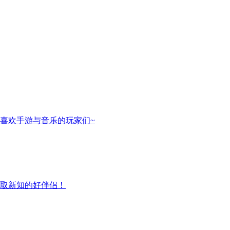
喜欢手游与音乐的玩家们~
取新知的好伴侣！