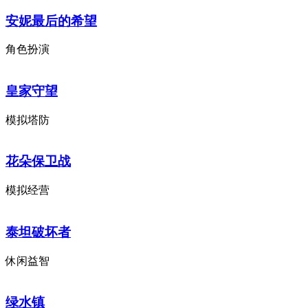
安妮最后的希望
角色扮演
皇家守望
模拟塔防
花朵保卫战
模拟经营
泰坦破坏者
休闲益智
绿水镇