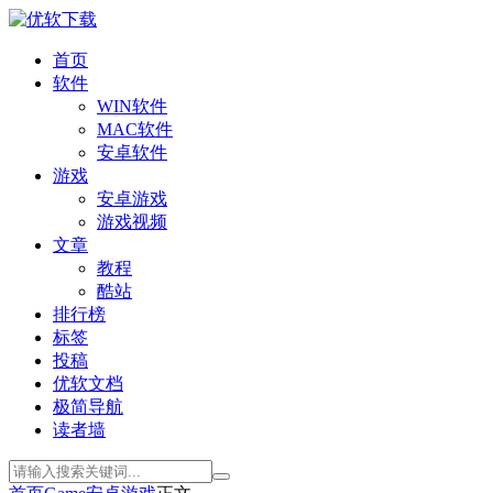
首页
软件
WIN软件
MAC软件
安卓软件
游戏
安卓游戏
游戏视频
文章
教程
酷站
排行榜
标签
投稿
优软文档
极简导航
读者墙