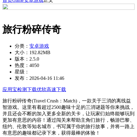
首页
Game
安卓游戏
正文
旅行粉碎传奇
分类：
安卓游戏
大小：
192.82MB
版本：
2.5.0
热度：
4050
星级：
发布：
2026-04-16 11:46
应用宝检测下载
优软高速下载
旅行粉碎传奇(Travel Crush：Match)，一款关于三消的离线益
智游戏。这里有着超过2500趣味十足的三消谜题等你来挑战，
并且还会不断的加入更多全新的关卡，让玩家们始终能够玩到
更加有意思的内容！通过闯关来帮助主角们旅行，畅游巴黎、
纽约、伦敦等知名城市，书写属于你的旅行故事，并将一路上
有意思的趣味都记录下来，获得最棒的体验！