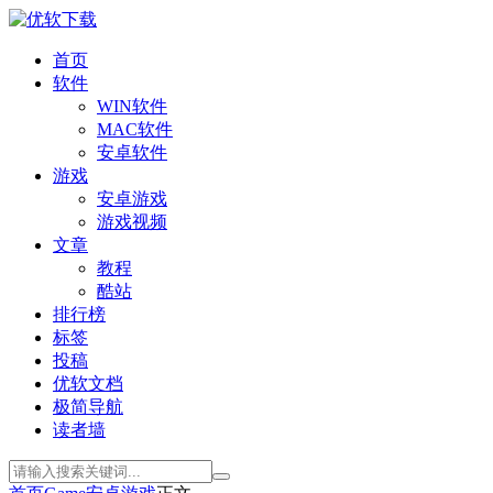
首页
软件
WIN软件
MAC软件
安卓软件
游戏
安卓游戏
游戏视频
文章
教程
酷站
排行榜
标签
投稿
优软文档
极简导航
读者墙