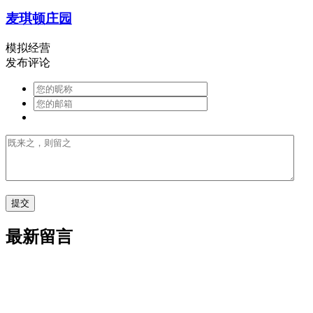
麦琪顿庄园
模拟经营
发布评论
最新留言