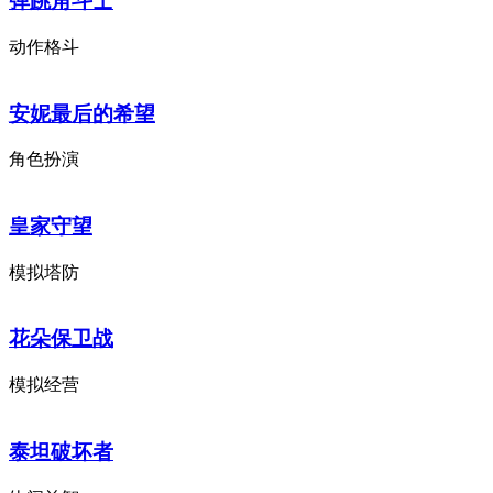
弹跳角斗士
动作格斗
安妮最后的希望
角色扮演
皇家守望
模拟塔防
花朵保卫战
模拟经营
泰坦破坏者