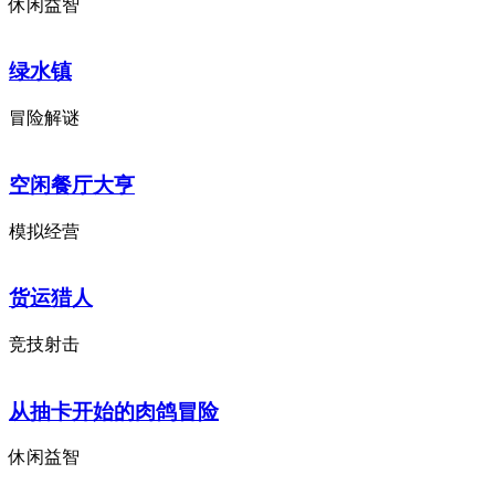
休闲益智
绿水镇
冒险解谜
空闲餐厅大亨
模拟经营
货运猎人
竞技射击
从抽卡开始的肉鸽冒险
休闲益智