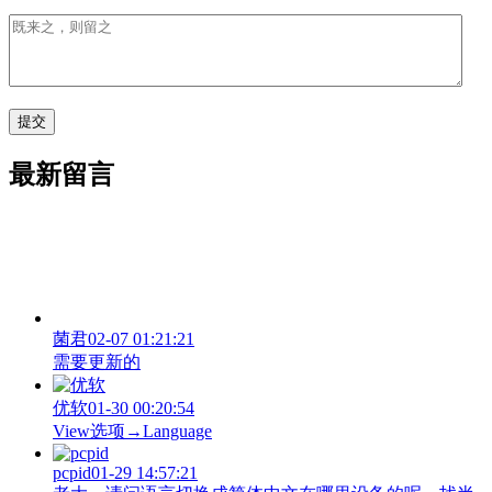
最新留言
菌君
02-07 01:21:21
需要更新的
优软
01-30 00:20:54
View‌选项→Language
pcpid
01-29 14:57:21