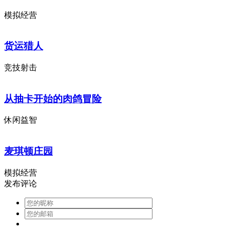
模拟经营
货运猎人
竞技射击
从抽卡开始的肉鸽冒险
休闲益智
麦琪顿庄园
模拟经营
发布评论