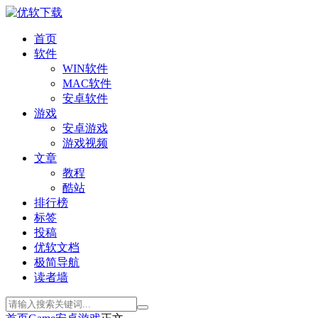
首页
软件
WIN软件
MAC软件
安卓软件
游戏
安卓游戏
游戏视频
文章
教程
酷站
排行榜
标签
投稿
优软文档
极简导航
读者墙