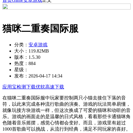
首页
Game
安卓游戏
正文
猫咪二重奏国际服
分类：
安卓游戏
大小：
119.82MB
版本：
1.5.30
热度：
884
星级：
发布：
2026-04-17 14:34
应用宝检测下载
优软高速下载
在猫咪二重奏国际服中玩家要控制两只小猫去接住下落的音
符，以此来完成各种流行歌曲的演奏。游戏的玩法简单易懂，
就像玩接方块游戏一样，但这次换成了可爱的猫咪和动听的音
乐。游戏的画面走的是温馨的日式风格，看着那些卡通猫咪角
色随着音乐摇摆，感觉心情都会变好。而且，游戏里有超过
1000首歌曲可以挑战，从流行到经典，满足不同玩家的喜好。