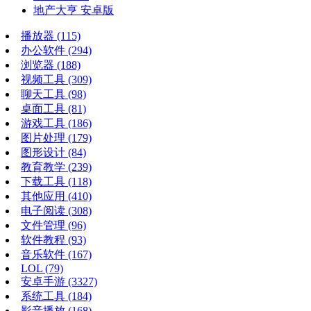
地产大亨 安卓版
播放器
(115)
办公软件
(294)
浏览器
(188)
视频工具
(309)
聊天工具
(98)
桌面工具
(81)
游戏工具
(186)
图片处理
(179)
图形设计
(84)
教育教学
(239)
下载工具
(118)
其他应用
(410)
电子阅读
(308)
文件管理
(96)
软件教程
(93)
音乐软件
(167)
LOL
(79)
安卓手游
(3327)
系统工具
(184)
影音播放
(168)