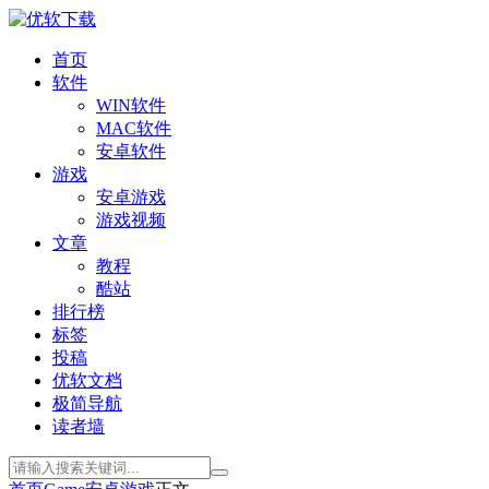
首页
软件
WIN软件
MAC软件
安卓软件
游戏
安卓游戏
游戏视频
文章
教程
酷站
排行榜
标签
投稿
优软文档
极简导航
读者墙