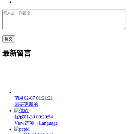
最新留言
菌君
02-07 01:21:21
需要更新的
优软
01-30 00:20:54
View‌选项→Language