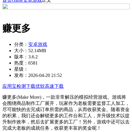
首页
Game
安卓游戏
正文
赚更多
分类：
安卓游戏
大小：
52.14MB
版本：
3.6.2
热度：
6581
星级：
发布：
2026-04-20 21:52
应用宝检测下载
优软高速下载
赚更多(Make More)，一款非常解压的模拟经营游戏。游戏将
会围绕商品制作工厂展开，玩家作为老板需要监督工人加工，
尽可能快的去完成订单所需的商品，从而收获奖金。随着资金
的积累，我们还会解锁更多的工作台和工人，并升级技术以提
升制作效率，然后去扩展更多的工厂！另外，游戏中还可以去
完成大老板的成就任务，收获更丰富的奖金呢！