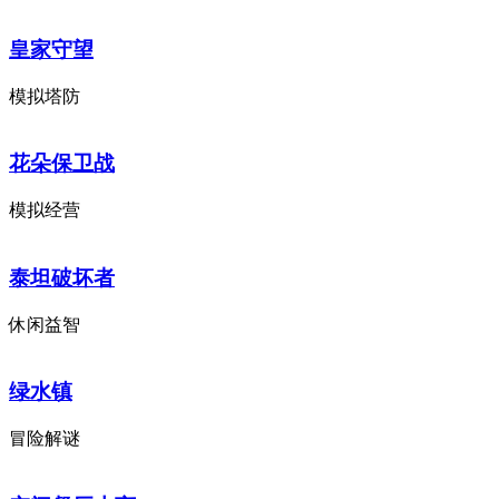
皇家守望
模拟塔防
花朵保卫战
模拟经营
泰坦破坏者
休闲益智
绿水镇
冒险解谜