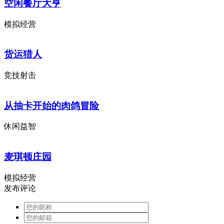
空闲餐厅大亨
模拟经营
货运猎人
竞技射击
从抽卡开始的肉鸽冒险
休闲益智
麦琪顿庄园
模拟经营
发布评论