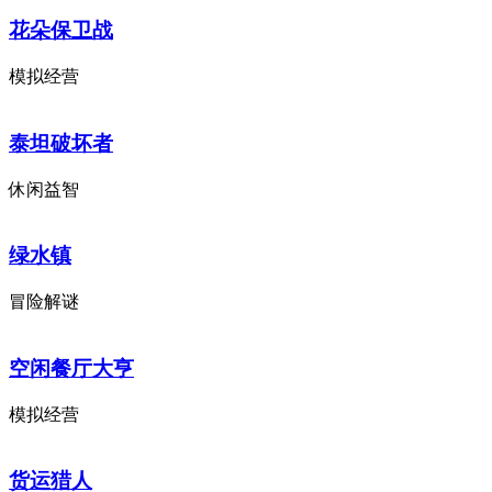
花朵保卫战
模拟经营
泰坦破坏者
休闲益智
绿水镇
冒险解谜
空闲餐厅大亨
模拟经营
货运猎人