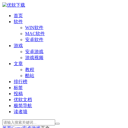
首页
软件
WIN软件
MAC软件
安卓软件
游戏
安卓游戏
游戏视频
文章
教程
酷站
排行榜
标签
投稿
优软文档
极简导航
读者墙