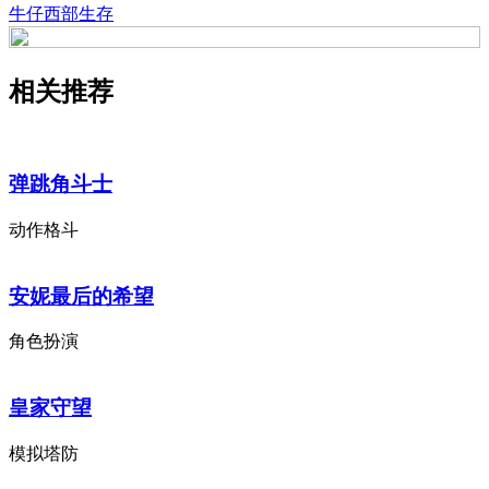
牛仔西部生存
相关推荐
弹跳角斗士
动作格斗
安妮最后的希望
角色扮演
皇家守望
模拟塔防