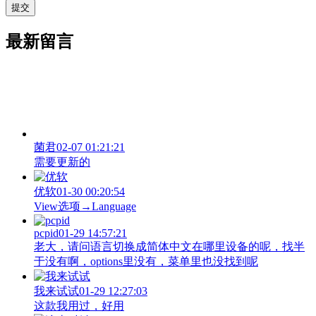
最新留言
菌君
02-07 01:21:21
需要更新的
优软
01-30 00:20:54
View‌选项→Language
pcpid
01-29 14:57:21
老大，请问语言切换成简体中文在哪里设备的呢，找半
于没有啊，options里没有，菜单里也没找到呢
我来试试
01-29 12:27:03
这款我用过，好用