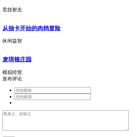
竞技射击
从抽卡开始的肉鸽冒险
休闲益智
麦琪顿庄园
模拟经营
发布评论