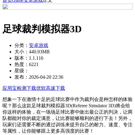
首页
Game
安卓游戏
正文
足球裁判模拟器3D
分类：
安卓游戏
大小：
440.93MB
版本：
1.1.116
热度：
6221
星级：
发布：
2026-04-20 22:36
应用宝检测下载
优软高速下载
想象一下在激情十足的足球比赛中作为裁判会是种怎样的体验
呢？那么这款足球裁判模拟器3D(Referee Simulator 3D)将会给
你这样的体验，在一场场足球比赛中做出最公正的判决，让两
队都能对你的裁定满意，让比赛能够顺利的进行下去！另外，
玩家们还需要不断的通过训练来提升自己的耐力、速度、专注
等属性，让你能够跟上更多高强度的比赛！