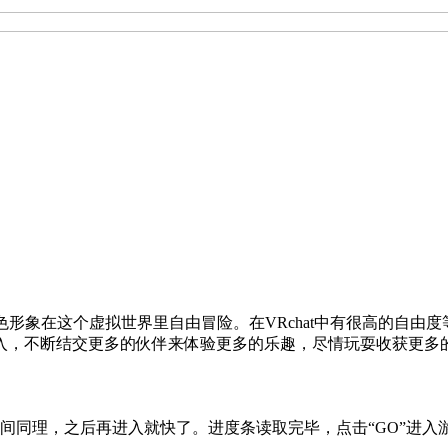
角色形象在这个虚拟世界里自由冒险。在VRchat中有很高的自
入，不断结交更多的伙伴来体验更多的乐趣，尽情玩耍收获更多
间同理，之后再进入就快了。进度条读取完毕，点击“GO”进入游