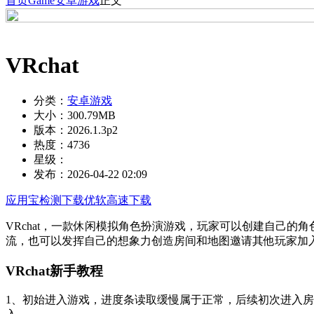
首页
Game
安卓游戏
正文
VRchat
分类：
安卓游戏
大小：
300.79MB
版本：
2026.1.3p2
热度：
4736
星级：
发布：
2026-04-22 02:09
应用宝检测下载
优软高速下载
VRchat，一款休闲模拟角色扮演游戏，玩家可以创建自己的
流，也可以发挥自己的想象力创造房间和地图邀请其他玩家加
VRchat新手教程
1、初始进入游戏，进度条读取缓慢属于正常，后续初次进入房