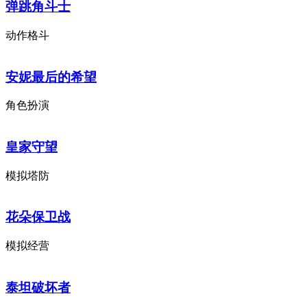
弹跳角斗士
动作格斗
安妮最后的希望
角色扮演
皇家守望
模拟塔防
花朵保卫战
模拟经营
泰坦破坏者