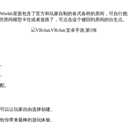
rlds里面包含了官方和玩家自制的各式各样的房间，可自行挑选
，如在有些房间模型卡住或者迷路了，可点击这个键回到房间的出生点。
色。
择。
搭配。
象可以让玩家自由选择创建。
以给你带来最棒的游玩体验。