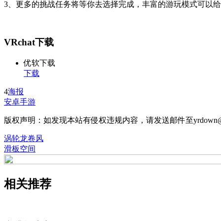
3、更多的挑战任务将等你去选择完成，丰富的游玩模式可以
VRchat下载
优软下载
下载
4
海报
安卓手游
版权声明：如发现本站有侵权违规内容，请发送邮件至yrdown@
涡轮龙卷风
滑板空间
相关推荐