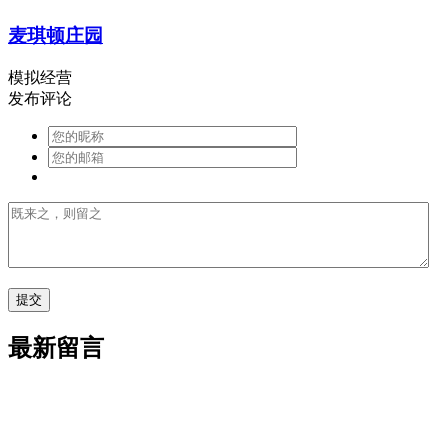
麦琪顿庄园
模拟经营
发布评论
最新留言