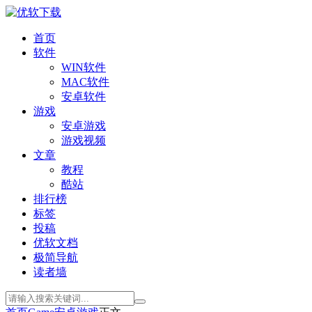
首页
软件
WIN软件
MAC软件
安卓软件
游戏
安卓游戏
游戏视频
文章
教程
酷站
排行榜
标签
投稿
优软文档
极简导航
读者墙