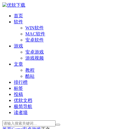
首页
软件
WIN软件
MAC软件
安卓软件
游戏
安卓游戏
游戏视频
文章
教程
酷站
排行榜
标签
投稿
优软文档
极简导航
读者墙