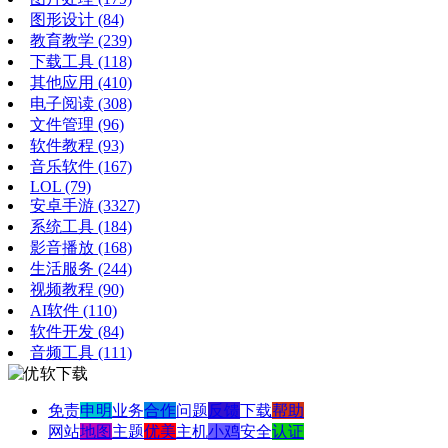
图形设计
(84)
教育教学
(239)
下载工具
(118)
其他应用
(410)
电子阅读
(308)
文件管理
(96)
软件教程
(93)
音乐软件
(167)
LOL
(79)
安卓手游
(3327)
系统工具
(184)
影音播放
(168)
生活服务
(244)
视频教程
(90)
AI软件
(110)
软件开发
(84)
音频工具
(111)
免责
申明
业务
合作
问题
反馈
下载
帮助
网站
地图
主题
优美
主机
小鸡
安全
认证