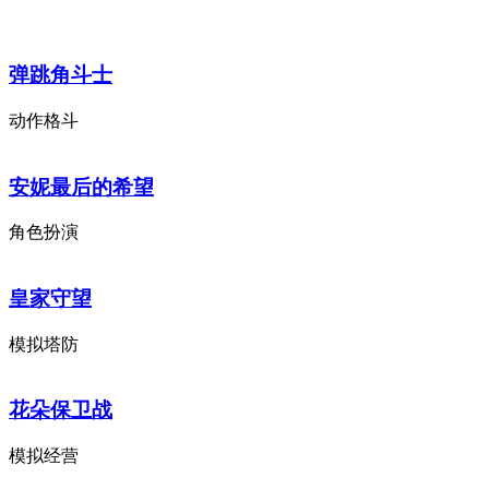
弹跳角斗士
动作格斗
安妮最后的希望
角色扮演
皇家守望
模拟塔防
花朵保卫战
模拟经营