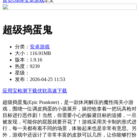
首页
Game
安卓游戏
正文
超级捣蛋鬼
分类：
安卓游戏
大小：
116.91MB
版本：
1.9.16
热度：
9239
星级：
发布：
2026-04-25 11:53
应用宝检测下载
优软高速下载
超级捣蛋鬼(Epic Prankster)，是一款休闲解压的魔性闯关小游
戏，围绕一位调皮捣蛋的小孩展开，操控他拿着一把玩具枪对
目标进行恶作剧！当然，你需要小心的躲避目标的追捕，一旦
被发现，可能你的屁股就要开花了！游戏采用关卡制的形式进
行，每一关都有着不同的场景，体验起来也是非常有意思。另
外，游戏中还设计了非常丰富的皮肤可以几所，让你能够打扮