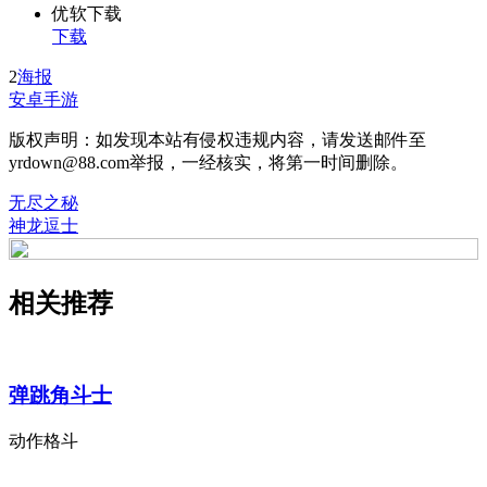
优软下载
下载
2
海报
安卓手游
版权声明：如发现本站有侵权违规内容，请发送邮件至
yrdown@88.com举报，一经核实，将第一时间删除。
无尽之秘
神龙逗士
相关推荐
弹跳角斗士
动作格斗