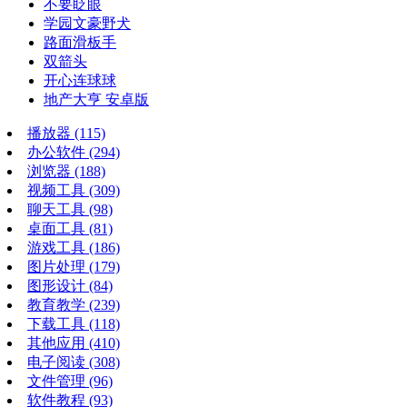
不要眨眼
学园文豪野犬
路面滑板手
双箭头
开心连球球
地产大亨 安卓版
播放器
(115)
办公软件
(294)
浏览器
(188)
视频工具
(309)
聊天工具
(98)
桌面工具
(81)
游戏工具
(186)
图片处理
(179)
图形设计
(84)
教育教学
(239)
下载工具
(118)
其他应用
(410)
电子阅读
(308)
文件管理
(96)
软件教程
(93)