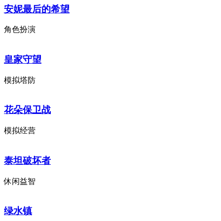
安妮最后的希望
角色扮演
皇家守望
模拟塔防
花朵保卫战
模拟经营
泰坦破坏者
休闲益智
绿水镇