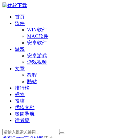
首页
软件
WIN软件
MAC软件
安卓软件
游戏
安卓游戏
游戏视频
文章
教程
酷站
排行榜
标签
投稿
优软文档
极简导航
读者墙