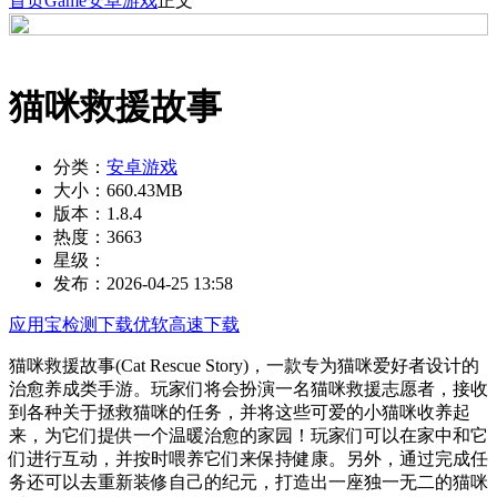
首页
Game
安卓游戏
正文
猫咪救援故事
分类：
安卓游戏
大小：
660.43MB
版本：
1.8.4
热度：
3663
星级：
发布：
2026-04-25 13:58
应用宝检测下载
优软高速下载
猫咪救援故事(Cat Rescue Story)，一款专为猫咪爱好者设计的
治愈养成类手游。玩家们将会扮演一名猫咪救援志愿者，接收
到各种关于拯救猫咪的任务，并将这些可爱的小猫咪收养起
来，为它们提供一个温暖治愈的家园！玩家们可以在家中和它
们进行互动，并按时喂养它们来保持健康。另外，通过完成任
务还可以去重新装修自己的纪元，打造出一座独一无二的猫咪