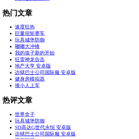
热门文章
速度狂热
巨量扭矩赛车
玩具城堡防御
嘟嘟大冲锋
我的孩子新的开始
狂雷神龙合击
地产大亨 安卓版
边狱巴士公司国际服 安卓版
健身房模拟器
接小人上车
热评文章
世界盒子
玩具城堡防御
SD高达G世代永恒 安卓版
边狱巴士公司国际服 安卓版