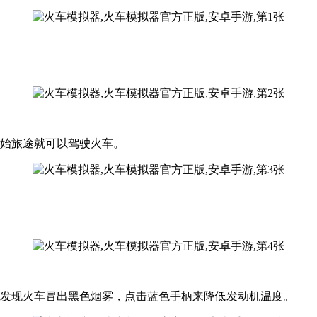
开始旅途就可以驾驶火车。
果发现火车冒出黑色烟雾，点击蓝色手柄来降低发动机温度。