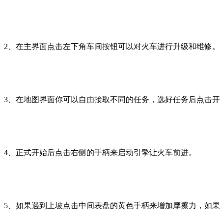
2、在主界面点击左下角车间按钮可以对火车进行升级和维修。
3、在地图界面你可以自由接取不同的任务，选好任务后点击
4、正式开始后点击右侧的手柄来启动引擎让火车前进。
5、如果遇到上坡点击中间表盘的黄色手柄来增加摩擦力，如