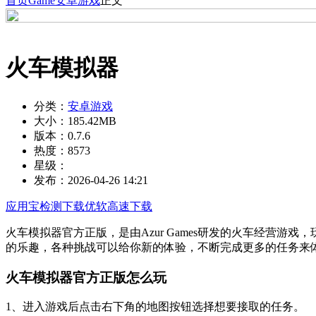
首页
Game
安卓游戏
正文
火车模拟器
分类：
安卓游戏
大小：
185.42MB
版本：
0.7.6
热度：
8573
星级：
发布：
2026-04-26 14:21
应用宝检测下载
优软高速下载
火车模拟器官方正版，是由Azur Games研发的火车经营
的乐趣，各种挑战可以给你新的体验，不断完成更多的任务来
火车模拟器官方正版怎么玩
1、进入游戏后点击右下角的地图按钮选择想要接取的任务。