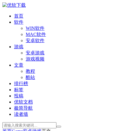
首页
软件
WIN软件
MAC软件
安卓软件
游戏
安卓游戏
游戏视频
文章
教程
酷站
排行榜
标签
投稿
优软文档
极简导航
读者墙