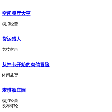
空闲餐厅大亨
模拟经营
货运猎人
竞技射击
从抽卡开始的肉鸽冒险
休闲益智
麦琪顿庄园
模拟经营
发布评论