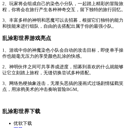
2、玩家将会组成自己的染色小分队，一起踏上精彩的冒险旅
程，你将会在旅行产生各种神奇交互，留下独特的旅行回忆。
3、丰富多样的神明和恶魔可以去招募，根据它们独特的能力
和技能来进行组队，自由的去搭配出属于你的最强小队。
乱涂彩世界游戏亮点
1、游戏中你的神魔染色小队会自动的攻击目标，即使单手操
作也能毫无压力的享受颜色乱涂的快感。
2、神明伙伴之间可共享养成进度，招募到喜欢的什么就能够
让它立刻踏上旅程，无缝切换尝试多种搭配。
3、网络热梗抽象连击，无厘头恶搞的漫画式过场剧情猛戳笑
点，用涂鸦美术的冲击奏响冒险BGM。
乱涂彩世界下载
优软下载