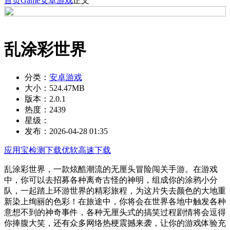
首页
Game
安卓游戏
正文
乱涂彩世界
分类：
安卓游戏
大小：
524.47MB
版本：
2.0.1
热度：
2439
星级：
发布：
2026-04-28 01:35
应用宝检测下载
优软高速下载
乱涂彩世界，一款炫酷潮流的无厘头冒险闯关手游。在游戏
中，你可以去招募各种离奇古怪的神明，组成你的涂鸦小分
队，一起踏上环游世界的精彩旅程，为这片失去颜色的大地重
新染上绚丽的色彩！在旅途中，你将会在世界各地中触发各种
意想不到的神奇事件，各种无厘头式的搞笑过程剧情将会逗得
你捧腹大笑，还有众多网络热梗震撼来袭，让你的游戏体验充