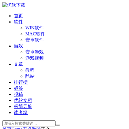
首页
软件
WIN软件
MAC软件
安卓软件
游戏
安卓游戏
游戏视频
文章
教程
酷站
排行榜
标签
投稿
优软文档
极简导航
读者墙