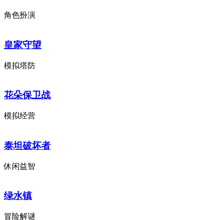
角色扮演
皇家守望
模拟塔防
花朵保卫战
模拟经营
泰坦破坏者
休闲益智
绿水镇
冒险解谜