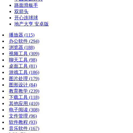
路面滑板手
双箭头
开心连球球
地产大亨 安卓版
播放器
(115)
办公软件
(294)
浏览器
(188)
视频工具
(309)
聊天工具
(98)
桌面工具
(81)
游戏工具
(186)
图片处理
(179)
图形设计
(84)
教育教学
(239)
下载工具
(118)
其他应用
(410)
电子阅读
(308)
文件管理
(96)
软件教程
(93)
音乐软件
(167)