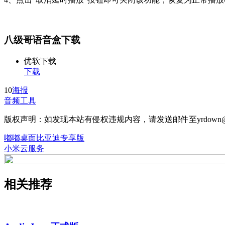
八级哥语音盒下载
优软下载
下载
10
海报
音频工具
版权声明：如发现本站有侵权违规内容，请发送邮件至yrdown@
嘟嘟桌面比亚迪专享版
小米云服务
相关推荐