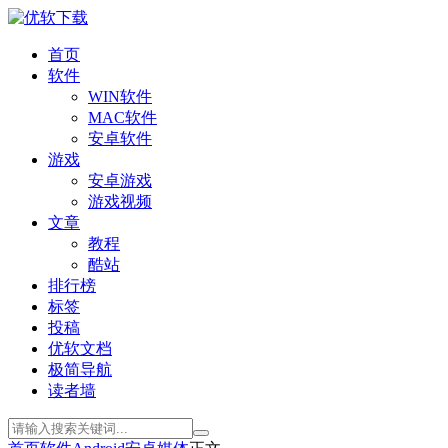
首页
软件
WIN软件
MAC软件
安卓软件
游戏
安卓游戏
游戏视频
文章
教程
酷站
排行榜
标签
投稿
优软文档
极简导航
读者墙