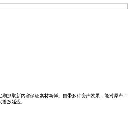
定期抓取新内容保证素材新鲜。自带多种变声效果，能对原声二
义播放延迟。