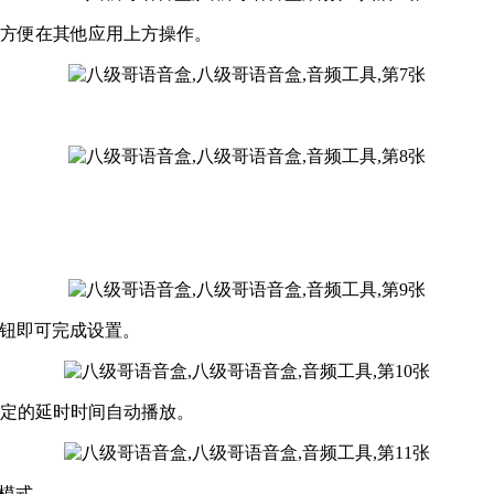
，方便在其他应用上方操作。
按钮即可完成设置。
设定的延时时间自动播放。
放模式。