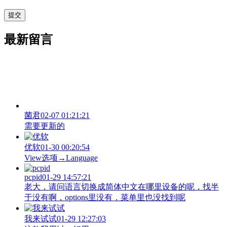
最新留言
菌君
02-07 01:21:21
需要更新的
优软
01-30 00:20:54
View‌选项→Language
pcpid
01-29 14:57:21
老大，请问语言切换成简体中文在哪里设备的呢，找半
于没有啊，options里没有，菜单里也没找到呢
我来试试
01-29 12:27:03