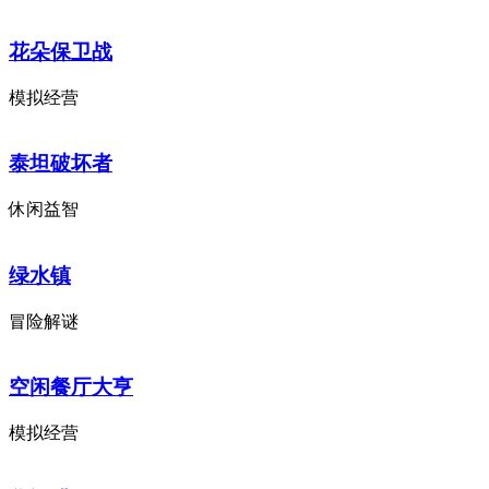
花朵保卫战
模拟经营
泰坦破坏者
休闲益智
绿水镇
冒险解谜
空闲餐厅大亨
模拟经营