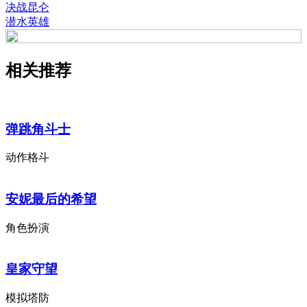
决战昆仑
潜水英雄
相关推荐
弹跳角斗士
动作格斗
安妮最后的希望
角色扮演
皇家守望
模拟塔防