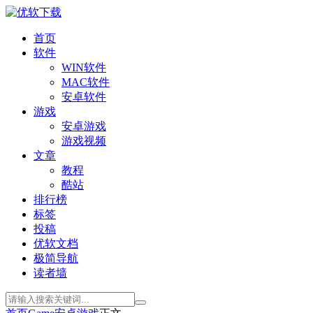
首页
软件
WIN软件
MAC软件
安卓软件
游戏
安卓游戏
游戏视频
文章
教程
酷站
排行榜
标签
投稿
优软文档
极简导航
读者墙