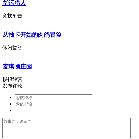
货运猎人
竞技射击
从抽卡开始的肉鸽冒险
休闲益智
麦琪顿庄园
模拟经营
发布评论