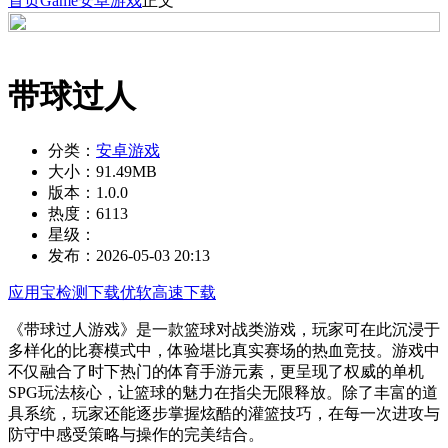
首页
Game
安卓游戏
正文
带球过人
分类：
安卓游戏
大小：
91.49MB
版本：
1.0.0
热度：
6113
星级：
发布：
2026-05-03 20:13
应用宝检测下载
优软高速下载
《带球过人游戏》是一款篮球对战类游戏，玩家可在此沉浸于
多样化的比赛模式中，体验堪比真实赛场的热血竞技。游戏中
不仅融合了时下热门的体育手游元素，更呈现了权威的单机
SPG玩法核心，让篮球的魅力在指尖无限释放。除了丰富的道
具系统，玩家还能逐步掌握炫酷的灌篮技巧，在每一次进攻与
防守中感受策略与操作的完美结合。