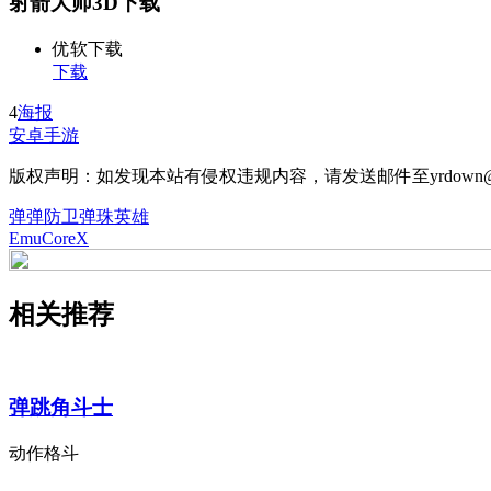
射箭大师3D下载
优软下载
下载
4
海报
安卓手游
版权声明：如发现本站有侵权违规内容，请发送邮件至yrdown@
弹弹防卫弹珠英雄
EmuCoreX
相关推荐
弹跳角斗士
动作格斗