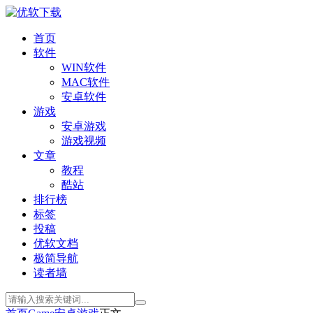
首页
软件
WIN软件
MAC软件
安卓软件
游戏
安卓游戏
游戏视频
文章
教程
酷站
排行榜
标签
投稿
优软文档
极简导航
读者墙