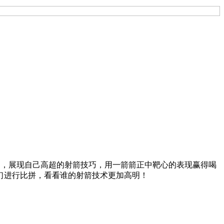
箭的乐趣，展现自己高超的射箭技巧，用一箭箭正中靶心的表现赢得喝
们进行比拼，看看谁的射箭技术更加高明！