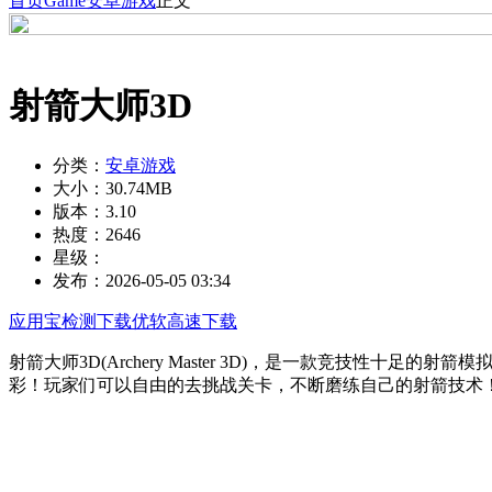
首页
Game
安卓游戏
正文
射箭大师3D
分类：
安卓游戏
大小：
30.74MB
版本：
3.10
热度：
2646
星级：
发布：
2026-05-05 03:34
应用宝检测下载
优软高速下载
射箭大师3D(Archery Master 3D)，是一款竞技
彩！玩家们可以自由的去挑战关卡，不断磨练自己的射箭技术