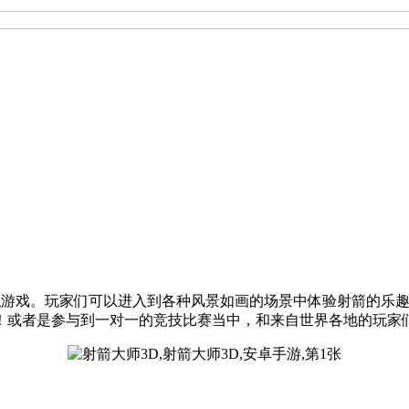
性十足的射箭模拟游戏。玩家们可以进入到各种风景如画的场景中体验射
！或者是参与到一对一的竞技比赛当中，和来自世界各地的玩家