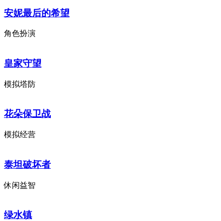
安妮最后的希望
角色扮演
皇家守望
模拟塔防
花朵保卫战
模拟经营
泰坦破坏者
休闲益智
绿水镇