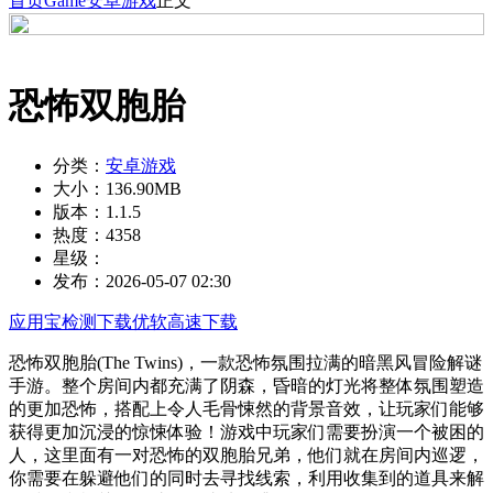
首页
Game
安卓游戏
正文
恐怖双胞胎
分类：
安卓游戏
大小：
136.90MB
版本：
1.1.5
热度：
4358
星级：
发布：
2026-05-07 02:30
应用宝检测下载
优软高速下载
恐怖双胞胎(The Twins)，一款恐怖氛围拉满的暗黑风冒险解谜
手游。整个房间内都充满了阴森，昏暗的灯光将整体氛围塑造
的更加恐怖，搭配上令人毛骨悚然的背景音效，让玩家们能够
获得更加沉浸的惊悚体验！游戏中玩家们需要扮演一个被困的
人，这里面有一对恐怖的双胞胎兄弟，他们就在房间内巡逻，
你需要在躲避他们的同时去寻找线索，利用收集到的道具来解