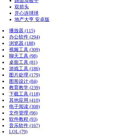
路面滑板手
双箭头
开心连球球
地产大亨 安卓版
播放器
(115)
办公软件
(294)
浏览器
(188)
视频工具
(309)
聊天工具
(98)
桌面工具
(81)
游戏工具
(186)
图片处理
(179)
图形设计
(84)
教育教学
(239)
下载工具
(118)
其他应用
(410)
电子阅读
(308)
文件管理
(96)
软件教程
(93)
音乐软件
(167)
LOL
(79)