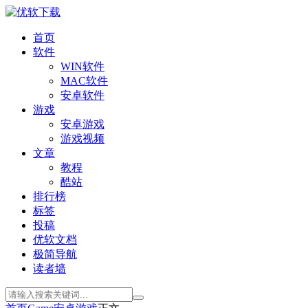
首页
软件
WIN软件
MAC软件
安卓软件
游戏
安卓游戏
游戏视频
文章
教程
酷站
排行榜
标签
投稿
优软文档
极简导航
读者墙