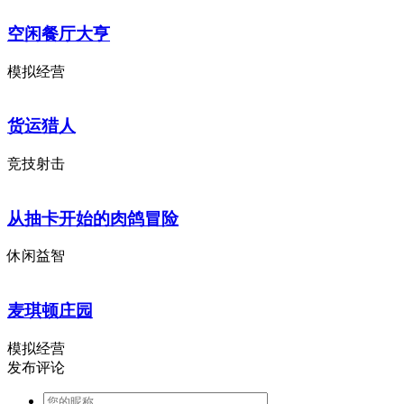
空闲餐厅大亨
模拟经营
货运猎人
竞技射击
从抽卡开始的肉鸽冒险
休闲益智
麦琪顿庄园
模拟经营
发布评论