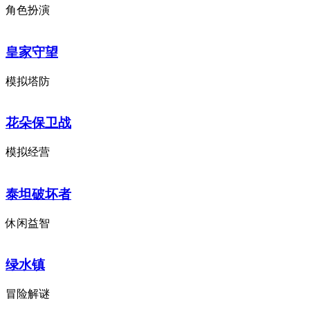
角色扮演
皇家守望
模拟塔防
花朵保卫战
模拟经营
泰坦破坏者
休闲益智
绿水镇
冒险解谜